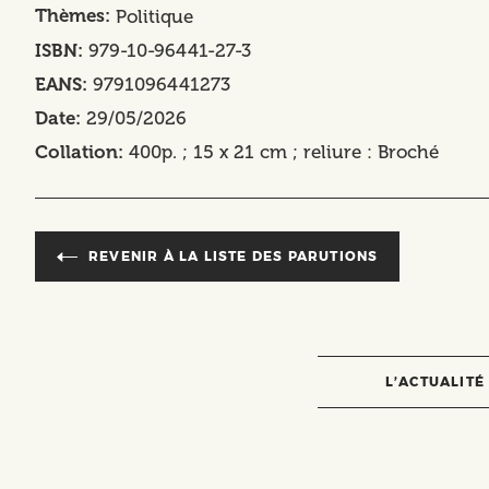
Thèmes
Politique
ISBN
979-10-96441-27-3
EANS
9791096441273
Date
29/05/2026
Collation
400p. ; 15 x 21 cm ; reliure : Broché
REVENIR À LA LISTE DES PARUTIONS
L’ACTUALITÉ