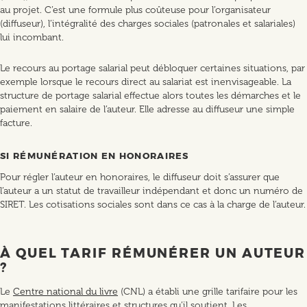
au projet. C’est une formule plus coûteuse pour l’organisateur
(diffuseur), l’intégralité des charges sociales (patronales et salariales)
lui incombant.
Le recours au portage salarial peut débloquer certaines situations, par
exemple lorsque le recours direct au salariat est inenvisageable. La
structure de portage salarial effectue alors toutes les démarches et le
paiement en salaire de l’auteur. Elle adresse au diffuseur une simple
facture.
SI RÉMUNÉRATION EN HONORAIRES
Pour régler l’auteur en honoraires, le diffuseur doit s’assurer que
l’auteur a un statut de travailleur indépendant et donc un numéro de
SIRET. Les cotisations sociales sont dans ce cas à la charge de l’auteur.
À QUEL TARIF RÉMUNÉRER UN AUTEUR
?
Le
Centre national du livre
(CNL) a établi une grille tarifaire pour les
manifestations littéraires et structures qu’il soutient. Les