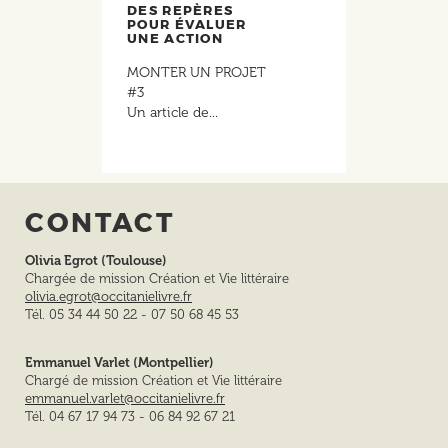
DES REPÈRES
POUR ÉVALUER
UNE ACTION
MONTER UN PROJET
#3
Un article de...
CONTACT
Olivia Egrot (Toulouse)
Chargée de mission Création et Vie littéraire
olivia.egrot@occitanielivre.fr
Tél. 05 34 44 50 22 - 07 50 68 45 53
Emmanuel Varlet (Montpellier)
Chargé de mission Création et Vie littéraire
emmanuel.varlet@occitanielivre.fr
Tél. 04 67 17 94 73 - 06 84 92 67 21