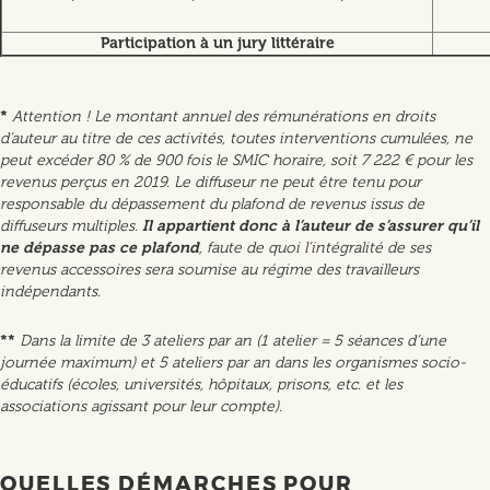
Participation à un jury littéraire
*
Attention ! Le montant annuel des rémunérations en droits
d’auteur au titre de ces activités, toutes interventions cumulées, ne
peut excéder 80 % de 900 fois le SMIC horaire, soit 7 222 € pour les
revenus perçus en 2019. Le diffuseur ne peut être tenu pour
responsable du dépassement du plafond de revenus issus de
diffuseurs multiples.
Il appartient donc à l’auteur de s’assurer qu’il
ne dépasse pas ce plafond
, faute de quoi l’intégralité de ses
revenus accessoires sera soumise au régime des travailleurs
indépendants.
**
Dans la limite de 3 ateliers par an (1 atelier = 5 séances d’une
journée maximum) et 5 ateliers par an dans les organismes socio-
éducatifs (écoles, universités, hôpitaux, prisons, etc. et les
associations agissant pour leur compte).
QUELLES DÉMARCHES POUR