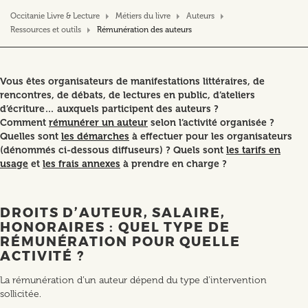
Occitanie Livre & Lecture
Métiers du livre
Auteurs
Ressources et outils
Rémunération des auteurs
Vous êtes organisateurs de manifestations littéraires, de
rencontres, de débats, de lectures en public, d’ateliers
d’écriture… auxquels participent des auteurs ?
Comment
rémunérer un auteur
selon l’activité organisée ?
Quelles sont
les démarches
à effectuer pour les organisateurs
(dénommés ci-dessous diffuseurs) ? Quels sont
les tarifs en
usage
et
les frais annexes
à prendre en charge ?
DROITS D’AUTEUR, SALAIRE,
HONORAIRES : QUEL TYPE DE
RÉMUNÉRATION POUR QUELLE
ACTIVITÉ ?
La rémunération d’un auteur dépend du type d’intervention
sollicitée.