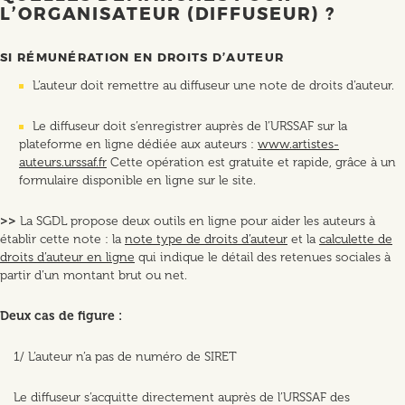
L’ORGANISATEUR (DIFFUSEUR) ?
SI RÉMUNÉRATION EN DROITS D’AUTEUR
L’auteur doit remettre au diffuseur une note de droits d’auteur.
Le diffuseur doit s’enregistrer auprès de l’URSSAF sur la
plateforme en ligne dédiée aux auteurs :
www.artistes-
auteurs.urssaf.fr
Cette opération est gratuite et rapide, grâce à un
formulaire disponible en ligne sur le site.
>>
La SGDL propose deux outils en ligne pour aider les auteurs à
établir cette note : la
note type de droits d’auteur
et la
calculette de
droits d’auteur en ligne
qui indique le détail des retenues sociales à
partir d’un montant brut ou net.
Deux cas de figure :
1/ L’auteur n’a pas de numéro de SIRET
Le diffuseur s’acquitte directement auprès de l’URSSAF des