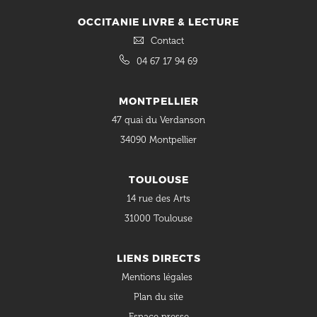
OCCITANIE LIVRE & LECTURE
Contact
04 67 17 94 69
MONTPELLIER
47 quai du Verdanson
34090 Montpellier
TOULOUSE
14 rue des Arts
31000 Toulouse
LIENS DIRECTS
Mentions légales
Plan du site
Espace presse