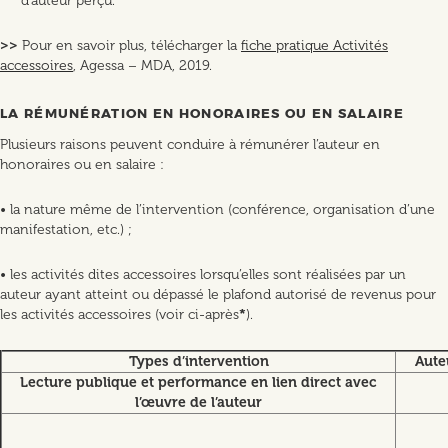
d’auteur perçu.
>>
Pour en savoir plus, télécharger la
fiche pratique Activités
accessoires
, Agessa – MDA, 2019.
LA RÉMUNÉRATION EN HONORAIRES OU EN SALAIRE
Plusieurs raisons peuvent conduire à rémunérer l’auteur en
honoraires ou en salaire :
• la nature même de l’intervention (conférence, organisation d’une
manifestation, etc.) ;
• les activités dites accessoires lorsqu’elles sont réalisées par un
auteur ayant atteint ou dépassé le plafond autorisé de revenus pour
les activités accessoires (voir ci-après
*
).
Types d’intervention
Aute
Lecture publique et performance en lien direct avec
l’œuvre de l’auteur