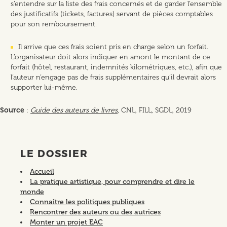
s’entendre sur la liste des frais concernés et de garder l’ensemble
des justificatifs (tickets, factures) servant de pièces comptables
pour son remboursement.
Il arrive que ces frais soient pris en charge selon un forfait.
L’organisateur doit alors indiquer en amont le montant de ce
forfait (hôtel, restaurant, indemnités kilométriques, etc.), afin que
l’auteur n’engage pas de frais supplémentaires qu’il devrait alors
supporter lui-même.
Source
:
Guide des auteurs de livres
, CNL, FILL, SGDL, 2019
LE DOSSIER
Accueil
La pratique artistique, pour comprendre et dire le
monde
Connaître les politiques publiques
Rencontrer des auteurs ou des autrices
Monter un projet EAC