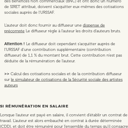
des bénéfices non commerciaux (BNC) et ont donc un numéro
de SIRET attribué, doivent s’acquitter eux-mêmes des cotisations
sociales auprès de l’URSSAF.
L’auteur doit donc fournir au diffuseur une
dispense de
précompte
Le diffuseur règle à l’auteur les droits d’auteurs bruts.
Attention !
Le diffuseur doit cependant s’acquitter auprès de
l’URSSAF d’une contribution supplémentaire (contribution
diffuseur) de 1,1 % du montant brut. Cette contribution n’est pas
déduite de la rémunération de l’auteur.
>>
Calcul des cotisations sociales et de la contribution diffuseur
sur
le simulateur de cotisations de la Sécurité sociale des artistes
auteurs
SI RÉMUNÉRATION EN SALAIRE
Lorsque l’auteur est payé en salaire, il convient d’établir un contrat de
travail. L’auteur est alors embauché en contrat à durée déterminée
(CDD), et doit être rémunéré pour l’ensemble du temps qu’il consacre