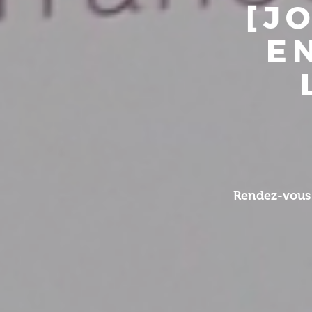
[J
E
Rendez-vous 