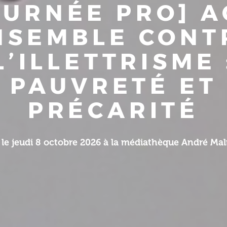
OURNÉE PRO] A
NSEMBLE CONT
L’ILLETTRISME 
PAUVRETÉ ET
PRÉCARITÉ
le jeudi 8 octobre 2026 à la médiathèque André Malr