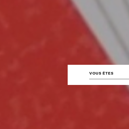
Vous
êtes