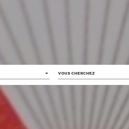
Vous
cherchez