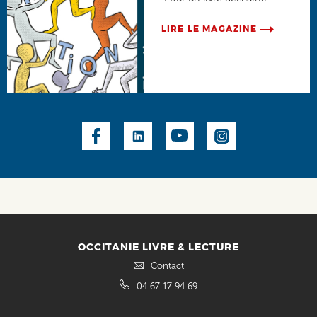
LIRE LE MAGAZINE
Social
OCCITANIE LIVRE & LECTURE
Contact
04 67 17 94 69