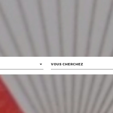
Vous
cherchez