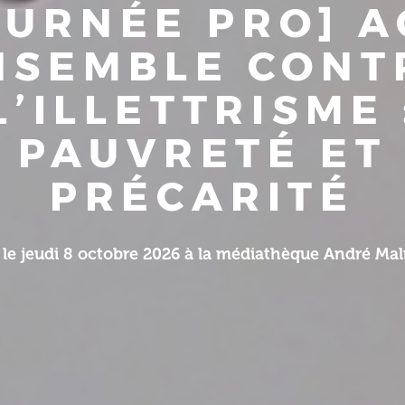
OURNÉE PRO] A
NSEMBLE CONT
L’ILLETTRISME 
PAUVRETÉ ET
PRÉCARITÉ
le jeudi 8 octobre 2026 à la médiathèque André Malr