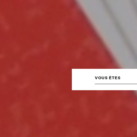
Vous
êtes