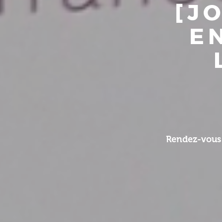
[J
E
Rendez-vous 