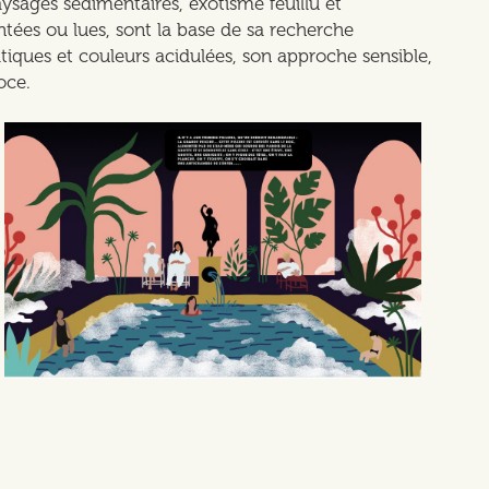
aysages sédimentaires, exotisme feuillu et
ntées ou lues, sont la base de sa recherche
iques et couleurs acidulées, son approche sensible,
oce.