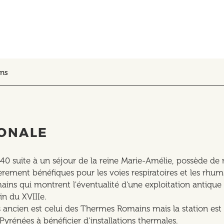
ins
IONALE
840 suite à un séjour de la reine Marie-Amélie, possède de
èrement bénéfiques pour les voies respiratoires et les rhum
ains qui montrent l'éventualité d'une exploitation antique
in du XVIIIe.
s ancien est celui des Thermes Romains mais la station est
 Pyrénées à bénéficier d’installations thermales.