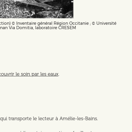
ction) ©️ Inventaire général Région Occitanie ; ©️ Université
gnan Via Domitia, laboratoire CRESEM
ouvrir le soin par les eaux
.
 qui transporte le lecteur à Amélie-les-Bains.