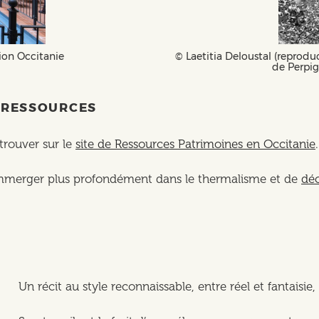
gion Occitanie
©️ Laetitia Deloustal (reprodu
de Perpi
T RESSOURCES
etrouver sur le
site de Ressources Patrimoines en Occitanie
.
 immerger plus profondément dans le thermalisme et de
déc
Un récit au style reconnaissable, entre réel et fantaisie,