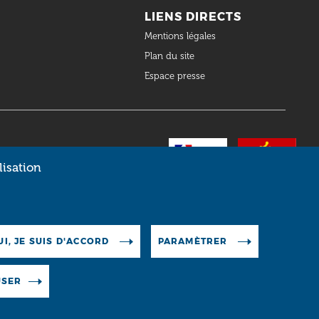
LIENS DIRECTS
Mentions légales
Plan du site
Espace presse
lisation
UI, JE SUIS D'ACCORD
PARAMÈTRER
USER
RESSOURCES
FAQ
OCUMENTAIRES