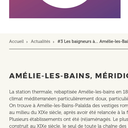
Accueil
Actualités
#3 Les baigneurs à... Amélie-les-Ba
AMÉLIE-LES-BAINS, MÉRID
La station thermale, rebaptisée Amélie-les-bains en 1
climat méditerranéen particulièrement doux, particuli
On trouve à Amélie-les-Bains-Palalda des vestiges rom
au milieu du XIXe siècle, après avoir été relancée à la f
Plusieurs établissements ont été (ré)aménagés. Le plu
construit au XIXe siècle, le seul de toute la chaîne des