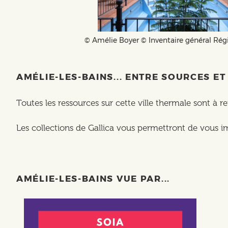
©️ Amélie Boyer ©️ Inventaire général Ré
AMÉLIE-LES-BAINS... ENTRE SOURCES E
Toutes les ressources sur cette ville thermale sont à r
Les collections de Gallica vous permettront de vous
AMÉLIE-LES-BAINS VUE PAR...