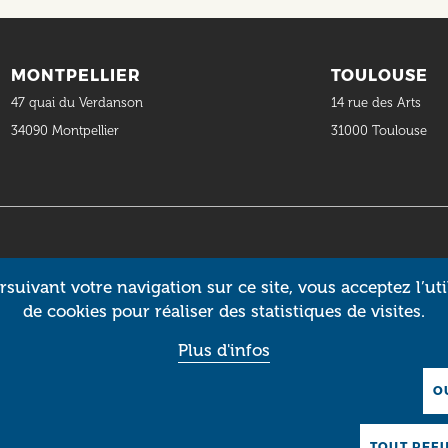
MONTPELLIER
TOULOUSE
47 quai du Verdanson
14 rue des Arts
34090 Montpellier
31000 Toulouse
suivant votre navigation sur ce site, vous acceptez l’uti
de cookies pour réaliser des statistiques de visites.
Plus d'infos
O
TOUT REF