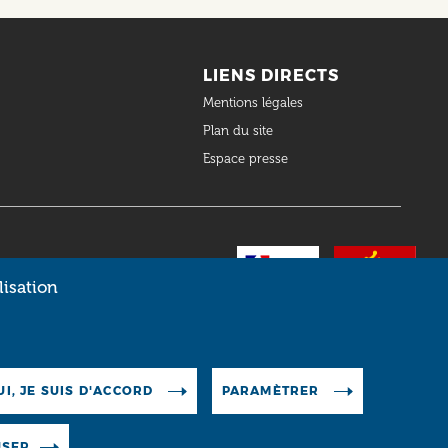
LIENS DIRECTS
Mentions légales
Plan du site
Espace presse
lisation
UI, JE SUIS D'ACCORD
PARAMÈTRER
USER