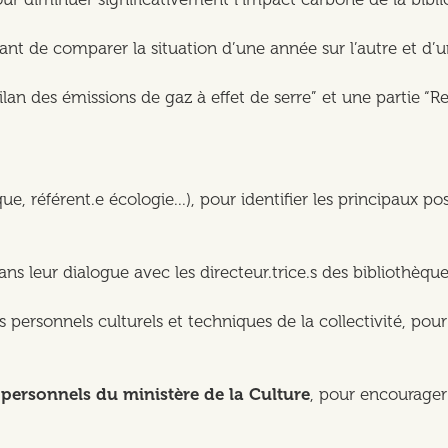
de comparer la situation d’une année sur l’autre et d’un 
“Bilan des émissions de gaz à effet de serre” et une partie 
que, référent.e écologie...), pour identifier les principaux p
dans leur dialogue avec les directeur.trice.s des bibliothèqu
s personnels culturels et techniques de la collectivité, pour
t personnels du ministère de la Culture
, pour encourager 