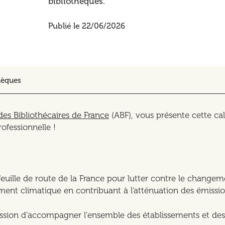
bibliothèques.
Publié le 22/06/2026
hèques
des Bibliothécaires de France
(ABF), vous présente cette cal
ofessionnelle !
 feuille de route de la France pour lutter contre le change
ement climatique en contribuant à l'atténuation des émissio
ission d’accompagner l’ensemble des établissements et des 