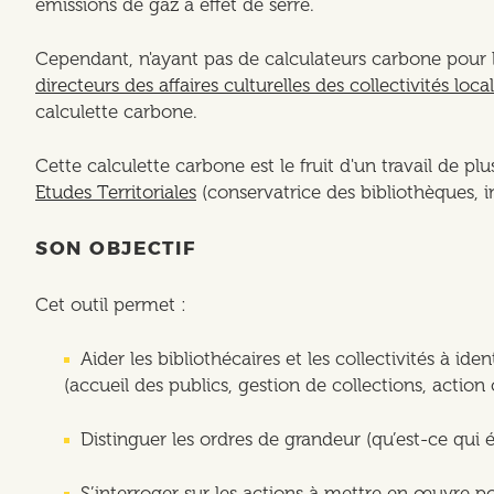
émissions de gaz à effet de serre.
Cependant, n'ayant pas de calculateurs carbone pour le
directeurs des affaires culturelles des collectivités loca
calculette carbone.
Cette calculette carbone est le fruit d'un travail de p
Etudes Territoriales
(conservatrice des bibliothèques, in
SON OBJECTIF
Cet outil permet :
Aider les bibliothécaires et les collectivités à id
(accueil des publics, gestion de collections, action 
Distinguer les ordres de grandeur (qu’est-ce qui é
S’interroger sur les actions à mettre en œuvre p