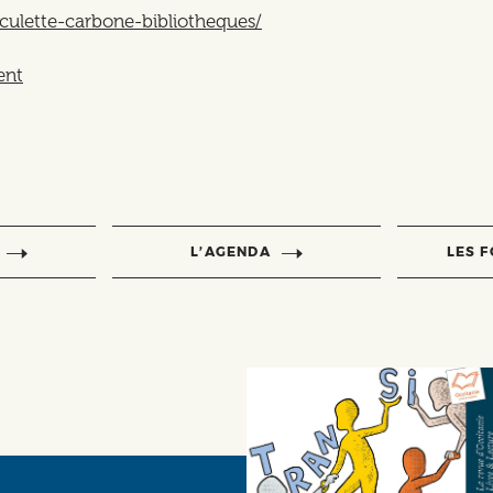
culette-carbone-bibliotheques/
ent
L’AGENDA
LES 