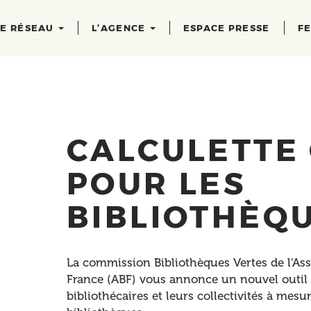
RE RÉSEAU
L’AGENCE
ESPACE PRESSE
FE
CALCULETTE
POUR LES
BIBLIOTHÈQ
La commission Bibliothèques Vertes de l’Ass
France (ABF) vous annonce un nouvel outil 
bibliothécaires et leurs collectivités à mes