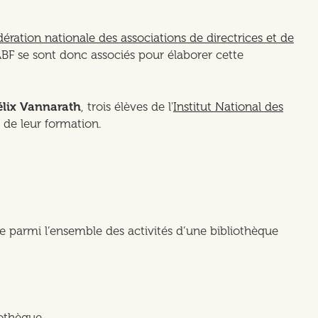
dération nationale des associations de directrices et de
BF se sont donc associés pour élaborer cette
élix Vannarath
, trois élèves de l'
Institut National des
e de leur formation.
erre parmi l’ensemble des activités d’une bibliothèque
iothèque