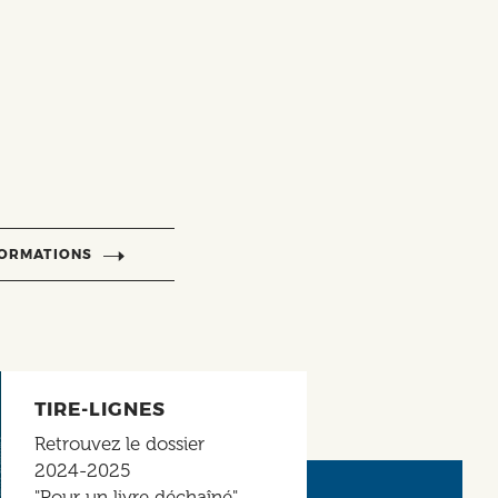
FORMATIONS
TIRE-LIGNES
Retrouvez le dossier
2024-2025
"Pour un livre déchaîné"