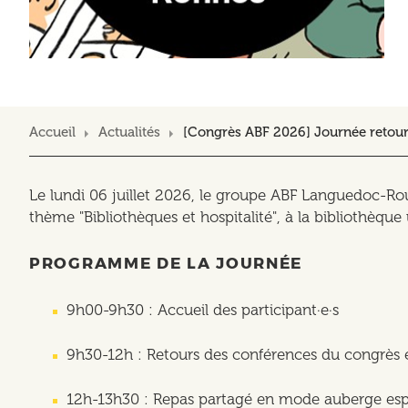
Accueil
Actualités
[Congrès ABF 2026] Journée retou
Le lundi 06 juillet 2026, le groupe ABF Languedoc-Ro
thème "Bibliothèques et hospitalité", à la bibliothèque 
PROGRAMME DE LA JOURNÉE
9h00-9h30 : Accueil des participant·e·s
9h30-12h : Retours des conférences du congrès e
12h-13h30 : Repas partagé en mode auberge es