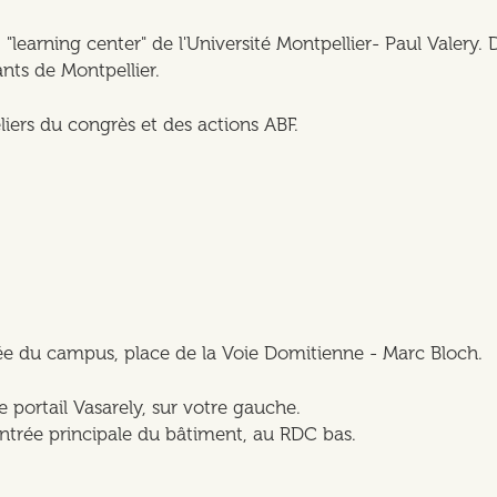
 "learning center" de l'Université Montpellier- Paul Valery
nts de Montpellier.
liers du congrès et des actions ABF.
ée du campus, place de la Voie Domitienne - Marc Bloch.
e portail Vasarely, sur votre gauche.
l'entrée principale du bâtiment, au RDC bas.