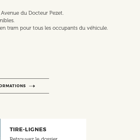
ion Avenue du Docteur Pezet.
nibles.
r en tram pour tous les occupants du véhicule.
FORMATIONS
TIRE-LIGNES
Retrouvez le dossier