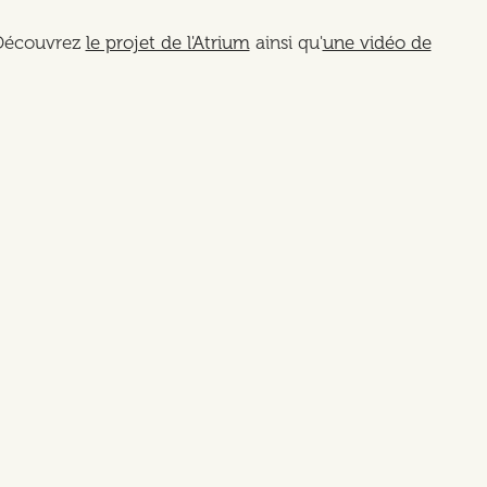
. Découvrez
le projet de l'Atrium
ainsi qu'
une vidéo de