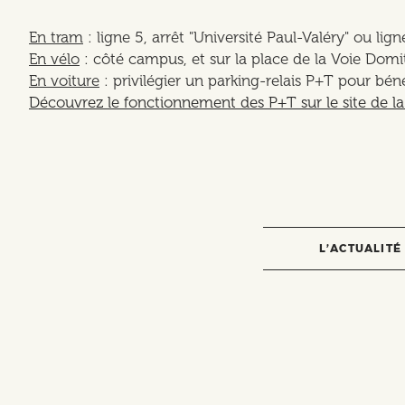
En tram
: ligne 5, arrêt "Université Paul-Valéry" ou lig
En vélo
: côté campus, et sur la place de la Voie Domi
En voiture
: privilégier un parking-relais P+T pour bén
Découvrez le fonctionnement des P+T sur le site de l
L’ACTUALITÉ