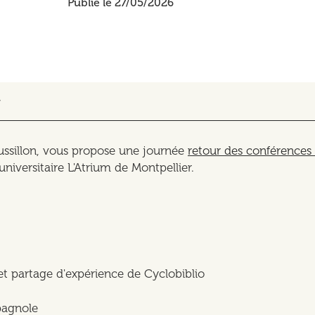
Publié le 27/05/2026
r
ussillon, vous propose une journée
retour des conférences
universitaire L'Atrium de Montpellier.
t partage d'expérience de Cyclobiblio
pagnole