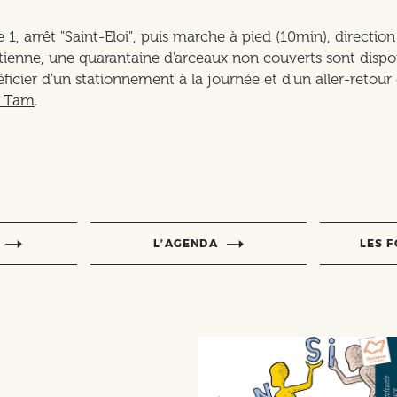
ne 1, arrêt "Saint-Eloi", puis marche à pied (10min), direct
tienne, une quarantaine d'arceaux non couverts sont dispo
éficier d'un stationnement à la journée et d'un aller-retou
a Tam
.
L’AGENDA
LES 