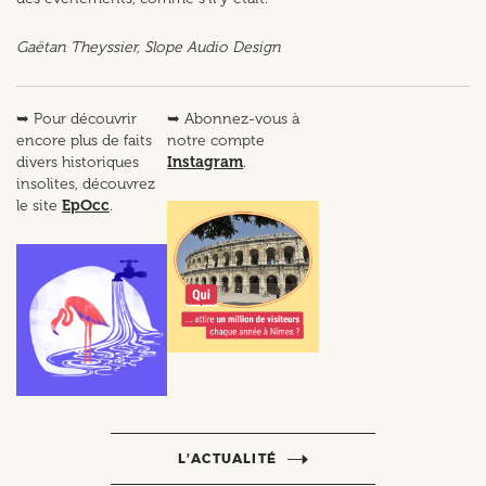
Gaëtan Theyssier, Slope Audio Design
➥ Pour découvrir
➥ Abonnez-vous à
encore plus de faits
notre compte
divers historiques
Instagram
.
insolites, découvrez
le site
EpOcc
.
L’ACTUALITÉ