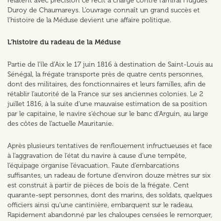
relatent avec précision ce récit à charge contre l’amiral Hugues
Duroy de Chaumareys. L’ouvrage connaît un grand succès et
l’histoire de la Méduse devient une affaire politique.
L’histoire du radeau de la Méduse
Partie de l’île d’Aix le 17 juin 1816 à destination de Saint-Louis au
Sénégal, la frégate transporte près de quatre cents personnes,
dont des militaires, des fonctionnaires et leurs familles, afin de
rétablir l’autorité de la France sur ses anciennes colonies. Le 2
juillet 1816, à la suite d’une mauvaise estimation de sa position
par le capitaine, le navire s’échoue sur le banc d’Arguin, au large
des côtes de l’actuelle Mauritanie.
Après plusieurs tentatives de renflouement infructueuses et face
à l’aggravation de l’état du navire à cause d’une tempête,
l’équipage organise l’évacuation. Faute d’embarcations
suffisantes, un radeau de fortune d’environ douze mètres sur six
est construit à partir de pièces de bois de la frégate. Cent
quarante-sept personnes, dont des marins, des soldats, quelques
officiers ainsi qu’une cantinière, embarquent sur le radeau.
Rapidement abandonné par les chaloupes censées le remorquer,