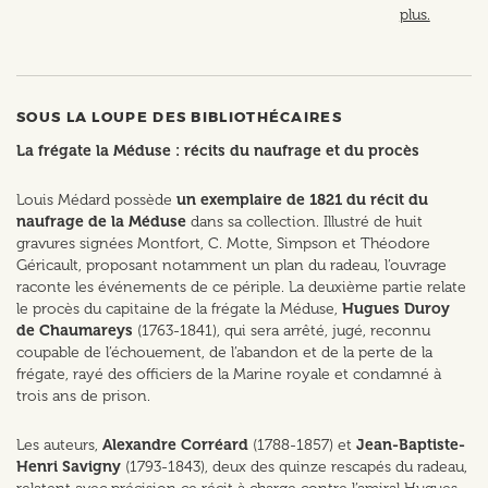
plus.
SOUS LA LOUPE DES BIBLIOTHÉCAIRES
La frégate la Méduse : récits du naufrage et du procès
Louis Médard possède
un exemplaire de 1821 du récit du
naufrage de la Méduse
dans sa collection. Illustré de huit
gravures signées Montfort, C. Motte, Simpson et Théodore
Géricault, proposant notamment un plan du radeau, l’ouvrage
raconte les événements de ce périple. La deuxième partie relate
le procès du capitaine de la frégate la Méduse,
Hugues Duroy
de Chaumareys
(1763-1841), qui sera arrêté, jugé, reconnu
coupable de l’échouement, de l’abandon et de la perte de la
frégate, rayé des officiers de la Marine royale et condamné à
trois ans de prison.
Les auteurs,
Alexandre Corréard
(1788-1857) et
Jean-Baptiste-
Henri Savigny
(1793-1843), deux des quinze rescapés du radeau,