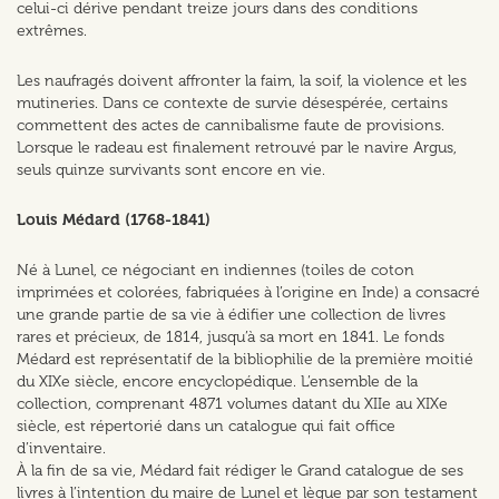
celui-ci dérive pendant treize jours dans des conditions
extrêmes.
Les naufragés doivent affronter la faim, la soif, la violence et les
mutineries. Dans ce contexte de survie désespérée, certains
commettent des actes de cannibalisme faute de provisions.
Lorsque le radeau est finalement retrouvé par le navire Argus,
seuls quinze survivants sont encore en vie.
Louis Médard (1768-1841)
Né à Lunel, ce négociant en indiennes (toiles de coton
imprimées et colorées, fabriquées à l’origine en Inde) a consacré
une grande partie de sa vie à édifier une collection de livres
rares et précieux, de 1814, jusqu’à sa mort en 1841. Le fonds
Médard est représentatif de la bibliophilie de la première moitié
du XIXe siècle, encore encyclopédique. L’ensemble de la
collection, comprenant 4871 volumes datant du XIIe au XIXe
siècle, est répertorié dans un catalogue qui fait office
d’inventaire.
À la fin de sa vie, Médard fait rédiger le Grand catalogue de ses
livres à l’intention du maire de Lunel et lègue par son testament