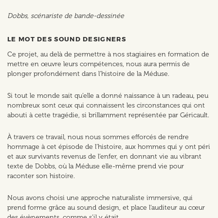
Dobbs, scénariste de bande-dessinée
LE MOT DES SOUND DESIGNERS
Ce projet, au delà de permettre à nos stagiaires en formation de
mettre en œuvre leurs compétences, nous aura permis de
plonger profondément dans l’histoire de la Méduse.
Si tout le monde sait qu’elle a donné naissance à un radeau, peu
nombreux sont ceux qui connaissent les circonstances qui ont
abouti à cette tragédie, si brillamment représentée par Géricault.
À travers ce travail, nous nous sommes efforcés de rendre
hommage à cet épisode de l’histoire, aux hommes qui y ont péri
et aux survivants revenus de l’enfer, en donnant vie au vibrant
texte de Dobbs, où la Méduse elle-même prend vie pour
raconter son histoire.
Nous avons choisi une approche naturaliste immersive, qui
prend forme grâce au sound design, et place l’auditeur au cœur
des évènements, comme s’il y était.