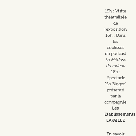
15h : Visite
théâtralisée
de
l’exposition
16h : Dans
les
coulisses
du podcast
La Méduse
du radeau
18h :
Spectacle
"So Bigger"
présenté
par la
compagnie
Les
Etablissements
LAFAILLE
En savoir