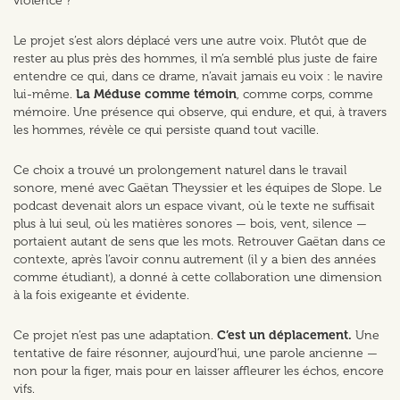
violence ?
Le projet s’est alors déplacé vers une autre voix. Plutôt que de
rester au plus près des hommes, il m’a semblé plus juste de faire
entendre ce qui, dans ce drame, n’avait jamais eu voix : le navire
lui-même.
La Méduse comme témoin
, comme corps, comme
mémoire. Une présence qui observe, qui endure, et qui, à travers
les hommes, révèle ce qui persiste quand tout vacille.
Ce choix a trouvé un prolongement naturel dans le travail
sonore, mené avec Gaëtan Theyssier et les équipes de Slope. Le
podcast devenait alors un espace vivant, où le texte ne suffisait
plus à lui seul, où les matières sonores — bois, vent, silence —
portaient autant de sens que les mots. Retrouver Gaëtan dans ce
contexte, après l’avoir connu autrement (il y a bien des années
comme étudiant), a donné à cette collaboration une dimension
à la fois exigeante et évidente.
Ce projet n’est pas une adaptation.
C’est un déplacement.
Une
tentative de faire résonner, aujourd’hui, une parole ancienne —
non pour la figer, mais pour en laisser affleurer les échos, encore
vifs.