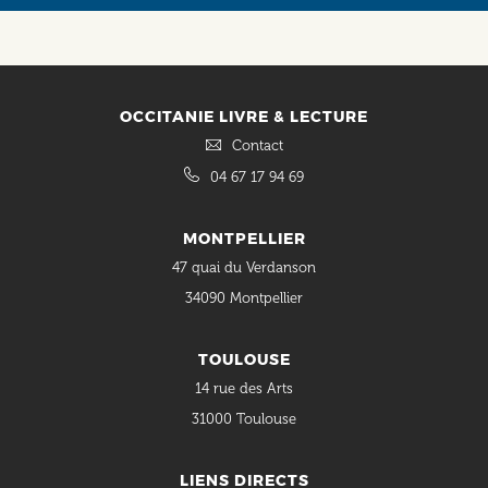
OCCITANIE LIVRE & LECTURE
Contact
04 67 17 94 69
MONTPELLIER
47 quai du Verdanson
34090 Montpellier
TOULOUSE
14 rue des Arts
31000 Toulouse
LIENS DIRECTS