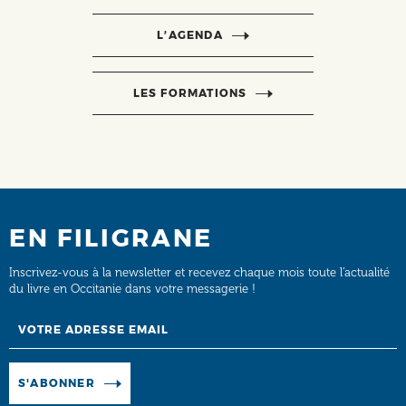
L’AGENDA
LES FORMATIONS
EN FILIGRANE
Inscrivez-vous à la newsletter et recevez chaque mois toute l’actualité
du livre en Occitanie dans votre messagerie !
Email
Manage existing
S'ABONNER