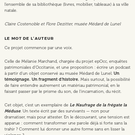
l’ensemble de sa bibliothèque (livres, mobilier, tableaux) à sa ville
natale.
Claire Costenoble et Flore Dezitter, musée Médard de Lunel
LE MOT DE L’AUTEUR
Ce projet commence par une voix.
Celle de Mélanie Marchand, chargée du projet epOcc, enquêtes
patrimoniales d’Occitanie, et une proposition : écrire un podcast
à partir d’un objet conservé au musée Médard de Lunel.
Un
témoignage. Un fragment d’histoire.
Mais surtout, la possibilité
de faire entendre autrement un matériau patrimonial, en le
faisant passer par le prisme du son, de l’incarnation, du récit.
Cet objet, c’est un exemplaire de
Le Naufrage de la frégate la
Méduse
. Un texte écrit par des survivants — non pour
dramatiser, mais pour attester. En le découvrant, une tension est
apparue : comment transformer une parole déjà si forte sans la
trahir ? Comment lui donner une autre forme sans en lisser la