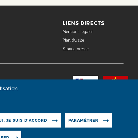
LIENS DIRECTS
Mentions légales
Plan du site
Espace presse
lisation
UI, JE SUIS D'ACCORD
PARAMÈTRER
USER