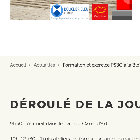
Accueil
Actualités
Formation et exercice PSBC à la Bi
DÉROULÉ DE LA JO
9h30 : Accueil dans le hall du Carré d'Art
10h-12h30 : Trois ateliers de formation animés par des