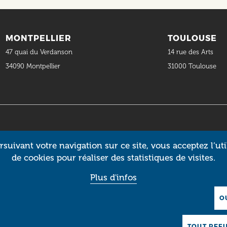
MONTPELLIER
TOULOUSE
47 quai du Verdanson
14 rue des Arts
34090 Montpellier
31000 Toulouse
suivant votre navigation sur ce site, vous acceptez l’uti
de cookies pour réaliser des statistiques de visites.
Plus d'infos
O
TOUT REF