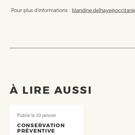
Pour plus d'informations :
blandine.delhaye@occitaniel
À LIRE AUSSI
Publié le
10 janvier
CONSERVATION
PRÉVENTIVE