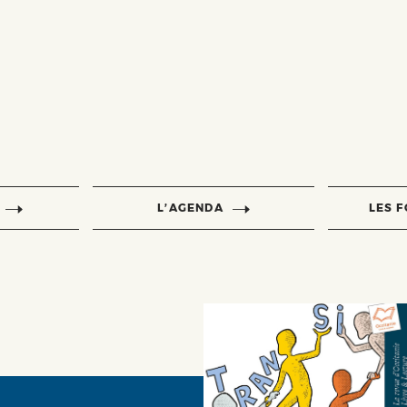
L’AGENDA
LES 