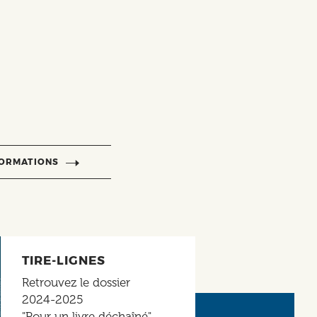
FORMATIONS
TIRE-LIGNES
Retrouvez le dossier
2024-2025
"Pour un livre déchaîné"