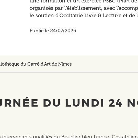
une formation et un exercice PSBC (Plan de
organisés par l'établissement, avec l'acco
le soutien d'Occitanie Livre & Lecture et de
Publié le 24/07/2025
bliothèque du Carré d'Art de Nîmes
URNÉE DU LUNDI 24 
 intervenants qualifiés du Bouclier bleu France. Ces atelie