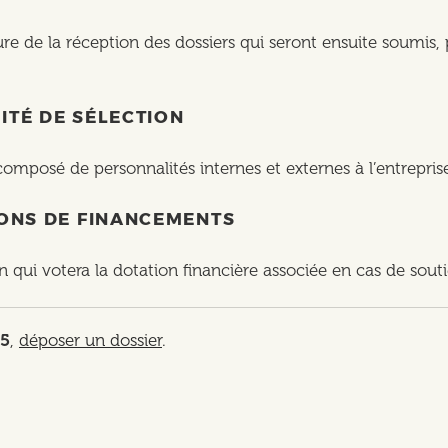
re de la réception des dossiers qui seront ensuite soumis, 
ITÉ DE SÉLECTION
mposé de personnalités internes et externes à l’entreprise e
TIONS DE FINANCEMENTS
 qui votera la dotation financière associée en cas de soutie
25
,
déposer un dossier
.