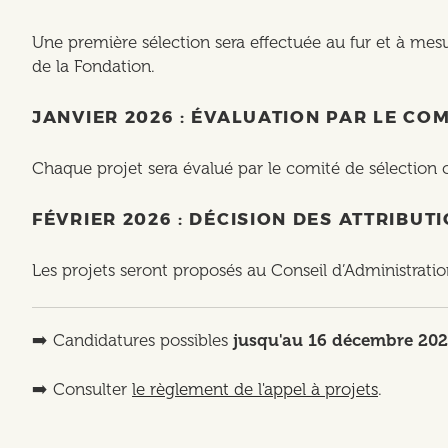
Une première sélection sera effectuée au fur et à mesu
de la Fondation.
JANVIER 2026 : ÉVALUATION PAR LE COM
Chaque projet sera évalué par le comité de sélection co
FÉVRIER 2026 : DÉCISION DES ATTRIBU
Les projets seront proposés au Conseil d’Administration
➡️ Candidatures possibles
jusqu'au 16 décembre 20
➡️ Consulter
le règlement de l'appel à projets
.