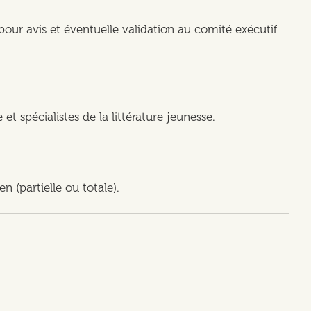
pour avis et éventuelle validation au comité exécutif
t spécialistes de la littérature jeunesse.
n (partielle ou totale).