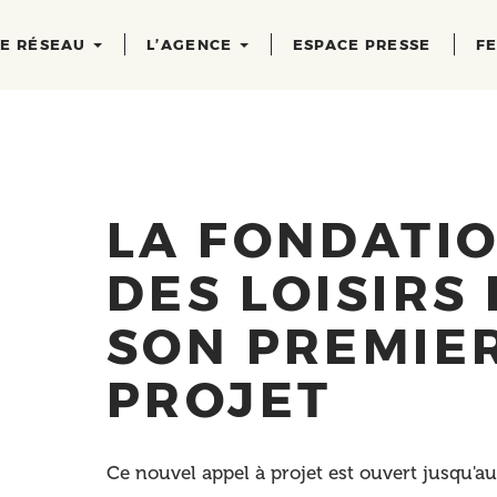
RE RÉSEAU
L’AGENCE
ESPACE PRESSE
FE
LA FONDATIO
DES LOISIRS
SON PREMIER
PROJET
Ce nouvel appel à projet est ouvert jusqu'