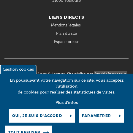
31000 Toulouse
LIENS DIRECTS
Mentions légales
Plan du site
Espace presse
Gestion cookies
© 2018 Occitanie Livre & Lecture. Site réalisé par
Intuitiv Interactive
En poursuivant votre navigation sur ce site, vous acceptez
l’utilisation
de cookies pour réaliser des statistiques de visites.
Plus d'infos
OUI, JE SUIS D'ACCORD
PARAMÈTRER
TOUT REFUSER