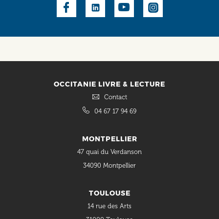
Social
OCCITANIE LIVRE & LECTURE
Contact
04 67 17 94 69
MONTPELLIER
47 quai du Verdanson
34090 Montpellier
TOULOUSE
14 rue des Arts