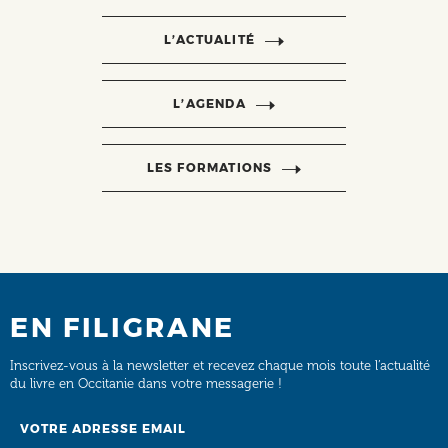
L’ACTUALITÉ
L’AGENDA
LES FORMATIONS
EN FILIGRANE
Inscrivez-vous à la newsletter et recevez chaque mois toute l’actualité
du livre en Occitanie dans votre messagerie !
Email