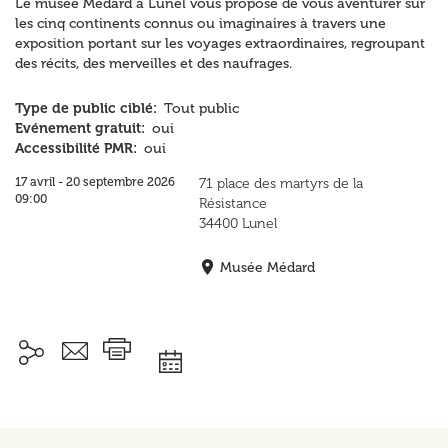
Le musée Médard à Lunel vous propose de vous aventurer sur
les cinq continents connus ou imaginaires à travers une
exposition portant sur les voyages extraordinaires, regroupant
des récits, des merveilles et des naufrages.
Type de public ciblé
Tout public
Evénement gratuit
oui
Accessibilité PMR
oui
17 avril
20 septembre 2026
71 place des martyrs de la
09:00
Résistance
34400
Lunel
Musée Médard
Ajouter à mon agenda