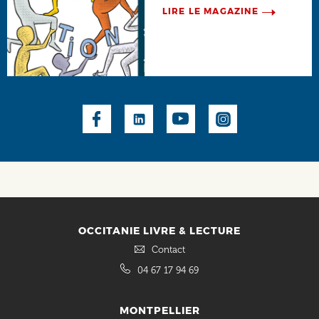
LIRE LE MAGAZINE
Social
OCCITANIE LIVRE & LECTURE
Contact
04 67 17 94 69
MONTPELLIER