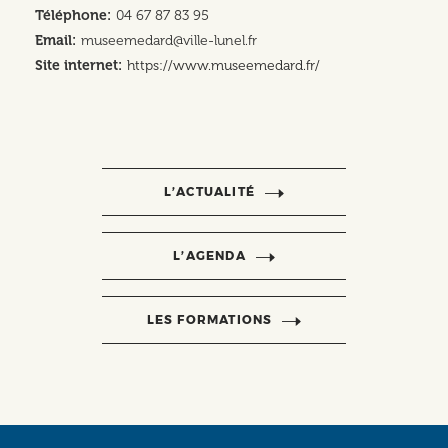
Téléphone
04 67 87 83 95
Email
museemedard@ville-lunel.fr
Site internet
https://www.museemedard.fr/
L’ACTUALITÉ
L’AGENDA
LES FORMATIONS