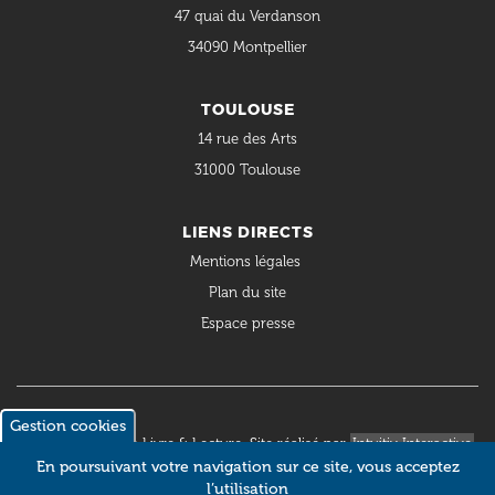
47 quai du Verdanson
34090 Montpellier
TOULOUSE
14 rue des Arts
31000 Toulouse
LIENS DIRECTS
Mentions légales
Plan du site
Espace presse
Gestion cookies
© 2018 Occitanie Livre & Lecture. Site réalisé par
Intuitiv Interactive
En poursuivant votre navigation sur ce site, vous acceptez
l’utilisation