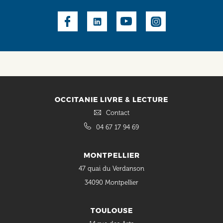
Social
OCCITANIE LIVRE & LECTURE
Contact
04 67 17 94 69
MONTPELLIER
47 quai du Verdanson
34090 Montpellier
TOULOUSE