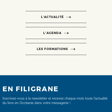
L’ACTUALITÉ
L’AGENDA
LES FORMATIONS
EN FILIGRANE
Inscrivez-vous à la newsletter et recevez chaque mois toute l’actualité
du livre en Occitanie dans votre messagerie !
Email