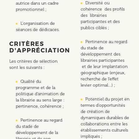
Diversité ou
autrice dans un cadre
cohérence des profils
promotionnel ;
des librairies
participantes et des
L'organisation de
publics ciblés ;
séances de dédicaces.
Pertinence au regard
CRITÈRES
du stade de
D'APPRÉCIATION
développement des
librairies participantes
Les critères de sélection
et de leur implantation
sont les suivants :
géographique (enjeux,
recherche de l’effet
Qualité du
levier optimal…) ;
programme et de la
politique d’animation de
Potentiel du projet en
la librairie au sens large :
termes d’opportunités
pertinence, cohérence ;
de création de
dynamiques durables de
Pertinence au regard
collaborations entre les
du stade de
établissements culturels
développement de la
impliqués ;
librairie et de son