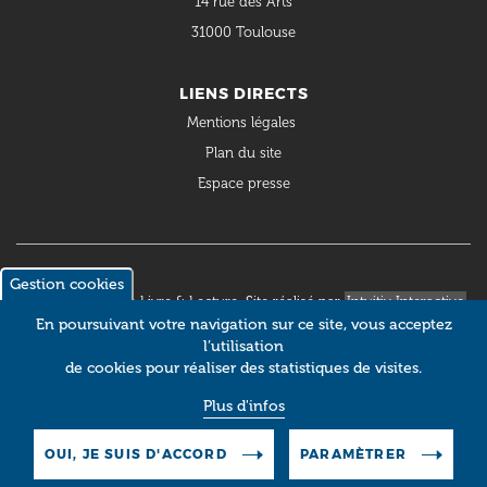
14 rue des Arts
31000 Toulouse
LIENS DIRECTS
Mentions légales
Plan du site
Espace presse
Gestion cookies
© 2018 Occitanie Livre & Lecture. Site réalisé par
Intuitiv Interactive
En poursuivant votre navigation sur ce site, vous acceptez
l’utilisation
de cookies pour réaliser des statistiques de visites.
Plus d'infos
OUI, JE SUIS D'ACCORD
PARAMÈTRER