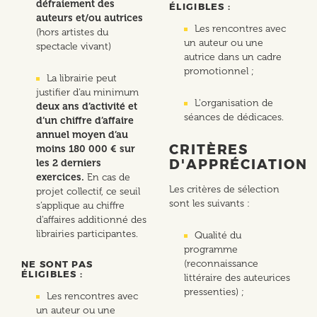
défraiement des
ÉLIGIBLES :
auteurs et/ou autrices
Les rencontres avec
(hors artistes du
un auteur ou une
spectacle vivant)
autrice dans un cadre
promotionnel ;
La librairie peut
justifier d’au minimum
L'organisation de
deux ans d’activité et
séances de dédicaces.
d’un chiffre d’affaire
annuel moyen d’au
CRITÈRES
moins 180 000 € sur
D'APPRÉCIATION
les 2 derniers
exercices.
En cas de
Les critères de sélection
projet collectif, ce seuil
sont les suivants :
s’applique au chiffre
d'affaires additionné des
librairies participantes.
Qualité du
programme
(reconnaissance
NE SONT PAS
ÉLIGIBLES :
littéraire des auteurices
pressenties) ;
Les rencontres avec
un auteur ou une