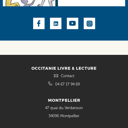
Social
OCCITANIE LIVRE & LECTURE
Contact
04 67 17 94 69
MONTPELLIER
47 quai du Verdanson
34090 Montpellier