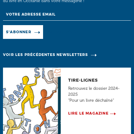
du livre en Occitanie dans votre messagerie !
Email
Manage existing
S'ABONNER
VOIR LES PRÉCÉDENTES NEWSLETTERS
TIRE-LIGNES
Retrouvez le dossier 2024-
2025
"Pour un livre déchaîné"
LIRE LE MAGAZINE