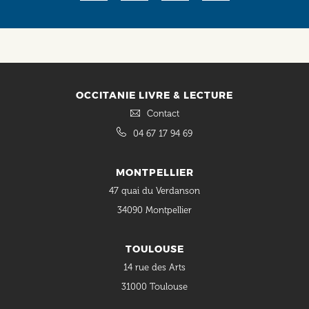
OCCITANIE LIVRE & LECTURE
Contact
04 67 17 94 69
MONTPELLIER
47 quai du Verdanson
34090 Montpellier
TOULOUSE
14 rue des Arts
31000 Toulouse