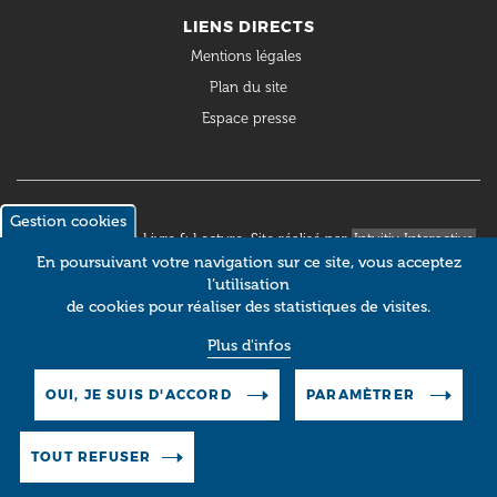
LIENS DIRECTS
Mentions légales
Plan du site
Espace presse
Gestion cookies
© 2018 Occitanie Livre & Lecture. Site réalisé par
Intuitiv Interactive
En poursuivant votre navigation sur ce site, vous acceptez
l’utilisation
de cookies pour réaliser des statistiques de visites.
Plus d'infos
OUI, JE SUIS D'ACCORD
PARAMÈTRER
TOUT REFUSER
Pictos