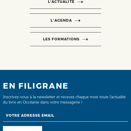
L’ACTUALITÉ
L’AGENDA
LES FORMATIONS
EN FILIGRANE
Inscrivez-vous à la newsletter et recevez chaque mois toute l’actualité
du livre en Occitanie dans votre messagerie !
Email