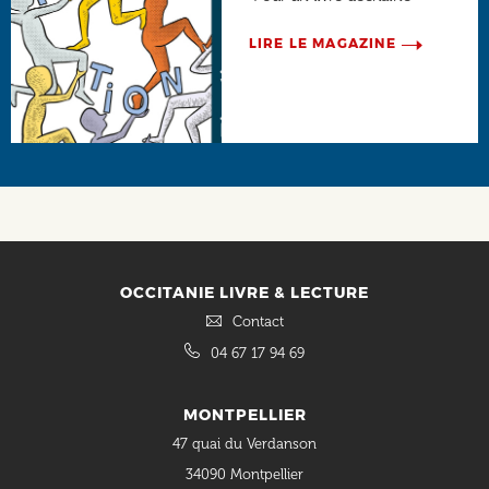
LIRE LE MAGAZINE
Social
OCCITANIE LIVRE & LECTURE
Contact
04 67 17 94 69
MONTPELLIER
47 quai du Verdanson
34090 Montpellier