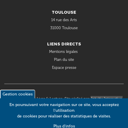
TOULOUSE
14 rue des Arts
31000 Toulouse
LIENS DIRECTS
Mentions légales
Plan du site
Espace presse
Gestion cookies
© 2018 Occitanie Livre & Lecture. Site réalisé par
Intuitiv Interactive
En poursuivant votre navigation sur ce site, vous acceptez
l’utilisation
de cookies pour réaliser des statistiques de visites.
Plus d'infos