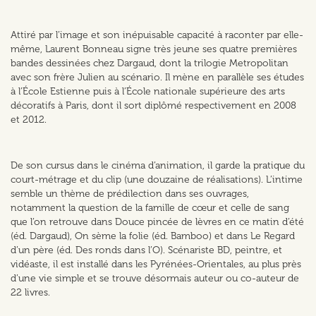
Attiré par l’image et son inépuisable capacité à raconter par elle-
même, Laurent Bonneau signe très jeune ses quatre premières
bandes dessinées chez Dargaud, dont la trilogie Metropolitan
avec son frère Julien au scénario. Il mène en parallèle ses études
à l’École Estienne puis à l’École nationale supérieure des arts
décoratifs à Paris, dont il sort diplômé respectivement en 2008
et 2012.
De son cursus dans le cinéma d’animation, il garde la pratique du
court-métrage et du clip (une douzaine de réalisations). L’intime
semble un thème de prédilection dans ses ouvrages,
notamment la question de la famille de cœur et celle de sang
que l’on retrouve dans Douce pincée de lèvres en ce matin d’été
(éd. Dargaud), On sème la folie (éd. Bamboo) et dans Le Regard
d’un père (éd. Des ronds dans l’O). Scénariste BD, peintre, et
vidéaste, il est installé dans les Pyrénées-Orientales, au plus près
d’une vie simple et se trouve désormais auteur ou co-auteur de
22 livres.