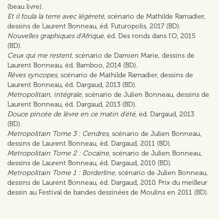
(beau livre).
Et il foula la terre avec légèreté
, scénario de Mathilde Ramadier,
dessins de Laurent Bonneau, éd. Futuropolis, 2017 (BD).
Nouvelles graphiques d’Afrique
, éd. Des ronds dans l’O, 2015
(BD).
Ceux qui me restent
, scénario de Damien Marie, dessins de
Laurent Bonneau, éd. Bamboo, 2014 (BD).
Rêves syncopes
, scénario de Mathilde Ramadier, dessins de
Laurent Bonneau, éd. Dargaud, 2013 (BD).
Metropolitain, intégrale
, scénario de Julien Bonneau, dessins de
Laurent Bonneau, éd. Dargaud, 2013 (BD).
Douce pincée de lèvre en ce matin d’été
, éd. Dargaud, 2013
(BD).
Metropolitain Tome 3 : Cendres
, scénario de Julien Bonneau,
dessins de Laurent Bonneau, éd. Dargaud, 2011 (BD).
Metropolitain Tome 2 : Cocaïne
, scénario de Julien Bonneau,
dessins de Laurent Bonneau, éd. Dargaud, 2010 (BD).
Metropolitain Tome 1 : Borderline
, scénario de Julien Bonneau,
dessins de Laurent Bonneau, éd. Dargaud, 2010. Prix du meilleur
dessin au Festival de bandes dessinées de Moulins en 2011 (BD).