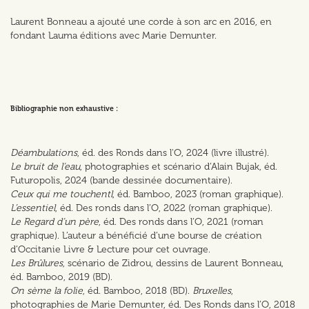
Laurent Bonneau a ajouté une corde à son arc en 2016, en
fondant Lauma éditions avec Marie Demunter.
Bibliographie non exhaustive :
Déambulations
, éd. des Ronds dans l'O, 2024 (livre illustré).
Le bruit de l’eau
, photographies et scénario d’Alain Bujak, éd.
Futuropolis, 2024 (bande dessinée documentaire).
Ceux qui me touchentl
, éd. Bamboo, 2023 (roman graphique).
L’essentiel
, éd. Des ronds dans l’O, 2022 (roman graphique).
Le Regard d’un père
, éd. Des ronds dans l’O, 2021 (roman
graphique). L’auteur a bénéficié d’une bourse de création
d’Occitanie Livre & Lecture pour cet ouvrage.
Les Brûlures
, scénario de Zidrou, dessins de Laurent Bonneau,
éd. Bamboo, 2019 (BD).
On sème la folie
, éd. Bamboo, 2018 (BD).
Bruxelles
,
photographies de Marie Demunter, éd. Des Ronds dans l’O, 2018