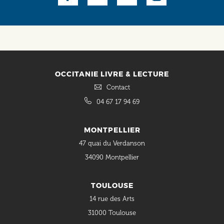
Social
OCCITANIE LIVRE & LECTURE
Contact
04 67 17 94 69
MONTPELLIER
47 quai du Verdanson
34090 Montpellier
TOULOUSE
14 rue des Arts
31000 Toulouse