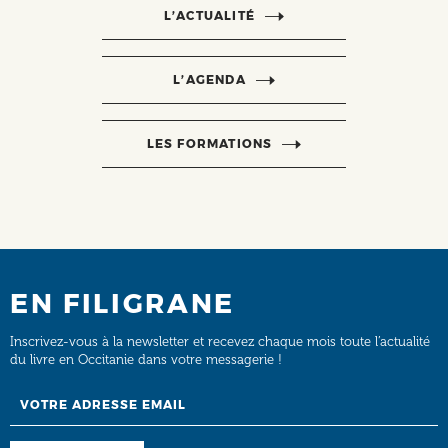
L’ACTUALITÉ
L’AGENDA
LES FORMATIONS
EN FILIGRANE
Inscrivez-vous à la newsletter et recevez chaque mois toute l’actualité
du livre en Occitanie dans votre messagerie !
Email