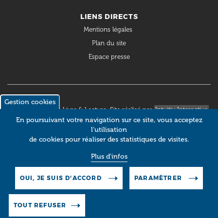
LIENS DIRECTS
Mentions légales
Plan du site
Espace presse
Gestion cookies
© 2018 Occitanie Livre & Lecture. Site réalisé par
Intuitiv Interactive
En poursuivant votre navigation sur ce site, vous acceptez
l’utilisation
de cookies pour réaliser des statistiques de visites.
Plus d'infos
OUI, JE SUIS D'ACCORD
PARAMÈTRER
TOUT REFUSER
Pictos