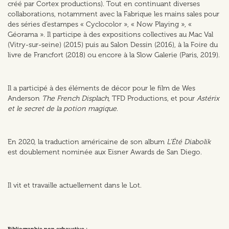
créé par Cortex productions). Tout en continuant diverses
collaborations, notamment avec la Fabrique les mains sales pour
des séries d’estampes « Cyclocolor », « Now Playing », «
Géorama ». Il participe à des expositions collectives au Mac Val
(Vitry-sur-seine) (2015) puis au Salon Dessin (2016), à la Foire du
livre de Francfort (2018) ou encore à la Slow Galerie (Paris, 2019).
Il a participé à des éléments de décor pour le film de Wes
Anderson
The French Displach
, TFD Productions, et pour
Astérix
et le secret de la potion magique
.
En 2020, la traduction américaine de son album
L’Été Diabolik
est doublement nominée aux Eisner Awards de San Diego.
Il vit et travaille actuellement dans le Lot.