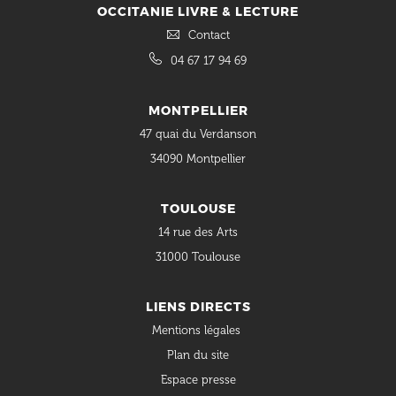
OCCITANIE LIVRE & LECTURE
Contact
04 67 17 94 69
MONTPELLIER
47 quai du Verdanson
34090 Montpellier
TOULOUSE
14 rue des Arts
31000 Toulouse
LIENS DIRECTS
Mentions légales
Plan du site
Espace presse