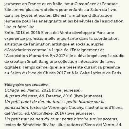
jeunesse en France et en Italie, pour Circonflexe et Fatatrac.
Elle anime plusieurs ateliers pour enfants au Salon du livre,
dans les lycées et écoles. Elle est formatrice d’illustration
jeunesse pour les enseignants et les bénévoles de l’association
Lire et faire Lire.
Entre 2013 et 2016 Elena del Vento développe à Paris une
expérience professionnelle importante dans la coordination
artistique de l’animation artistique et sociale, auprès
d’Associations comme la Ligue de l’Enseignement et
l’Association Mom’artre. En 2017 elle a développé avec le studio
de création Small Bang une collection interactive de livres
digitales: Temps calme, qu’elle a présenté durant sa présence
au Salon du livre de Cluses 2017 et à la Gaîté Lyrique de Paris.
Bibliographie non exhaustive :
L’Orage
, éd. Mémo, 2021 (livre jeunesse).
Al posto del naso
, éd. Fatatrac, 2016 (livre jeunesse).
Un petit point de rien du tout : : petite histoire sur la
ponctuation
, textes de Véronique Cauchy, illustrations d’Elena
del Vento, éd. Circonflexe, 2014 (livre jeunesse).
Un petit trait de rien du tout : petite histoire sur les accents
,
textes de Bénédicte Rivière, illustrations d’Elena del Vento, éd.