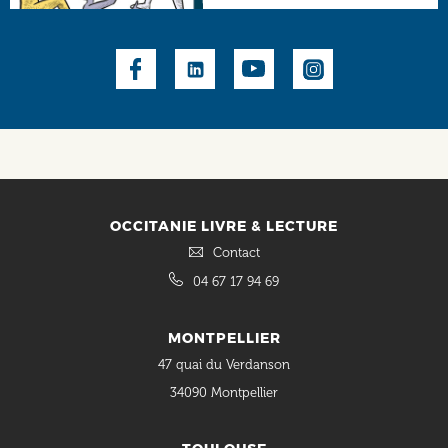
Social
OCCITANIE LIVRE & LECTURE
Contact
04 67 17 94 69
MONTPELLIER
47 quai du Verdanson
34090 Montpellier