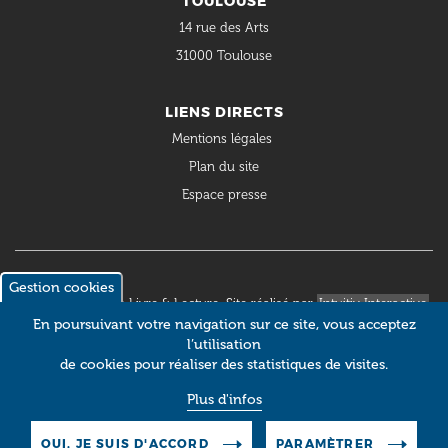
TOULOUSE
14 rue des Arts
31000 Toulouse
LIENS DIRECTS
Mentions légales
Plan du site
Espace presse
Gestion cookies
© 2018 Occitanie Livre & Lecture. Site réalisé par
Intuitiv Interactive
En poursuivant votre navigation sur ce site, vous acceptez
l’utilisation
de cookies pour réaliser des statistiques de visites.
Plus d'infos
OUI, JE SUIS D'ACCORD
PARAMÈTRER