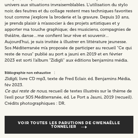
univers aux situations invraisemblables. L’utilisation du stylo
noir, des feutres et du collage restent mes techniques favorites
tout comme j’explore la broderie et la gravure. Depuis 10 ans,
je prends plaisir à m’associer à des projets artistiques et y
apporter ma touche graphique; des musiciens, compagnies de
théâtre, danse…me confient leur rêve et souvenir…
Aujourd’hui, je suis invitée à illustrer en littérature jeunesse.
Sos Méditerranée m’a proposée de participer au recueil "Ce qui
reste de nous" publié au port a jauni en 2019 et en février
2023 est sorti l’album "Zidigli" aux éditions benjamins média.
:
Bibliographie non exhaustive
Zidigli
, livre CD mp3, texte de Fred Eclair, éd. Benjamins Média,
fév 2023.
Ce qui reste de nous
, recueil de textes illustrés sur le thème de
l’exil pour SOS Méditerranée, éd. Le Port a Jauni, 2019 (recueil).
Crédits photographiques : DR.
VOIR TOUTES LES PARUTIONS DE
GWENAËLLE
TONNELIER