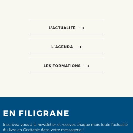
L’ACTUALITÉ
L’AGENDA
LES FORMATIONS
EN FILIGRANE
Inscrivez-vous à la newsletter et recevez chaque mois toute l’actualité
du livre en Occitanie dans votre messagerie !