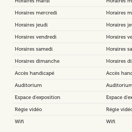
Horaires mardi
Horaires m
Horaires mercredi
Horaires m
Horaires jeudi
Horaires je
Horaires vendredi
Horaires v
Horaires samedi
Horaires s
Horaires dimanche
Horaires 
Accès handicapé
Accès han
Auditorium
Auditoriu
Espace d'exposition
Espace d'e
Régie vidéo
Régie vidé
Wifi
Wifi