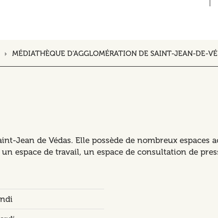
MÉDIATHÈQUE D’AGGLOMÉRATION DE SAINT-JEAN-DE-V
aint-Jean de Védas. Elle possède de nombreux espaces ac
s, un espace de travail, un espace de consultation de pr
undi