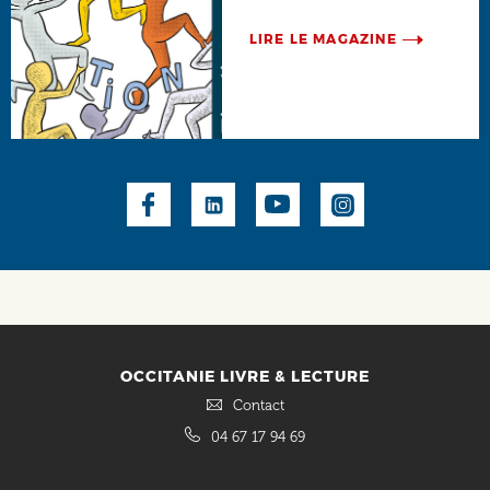
LIRE LE MAGAZINE
Social
OCCITANIE LIVRE & LECTURE
Contact
04 67 17 94 69