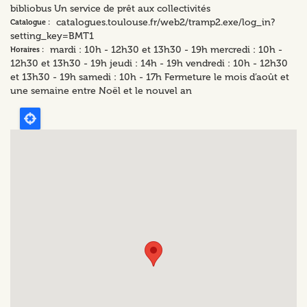
bibliobus Un service de prêt aux collectivités
catalogues.toulouse.fr/web2/tramp2.exe/log_in?
Catalogue :
setting_key=BMT1
mardi : 10h - 12h30 et 13h30 - 19h mercredi : 10h -
Horaires :
12h30 et 13h30 - 19h jeudi : 14h - 19h vendredi : 10h - 12h30
et 13h30 - 19h samedi : 10h - 17h Fermeture le mois d’août et
une semaine entre Noël et le nouvel an