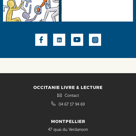
Social
OCCITANIE LIVRE & LECTURE
Contact
04 67 17 94 69
MONTPELLIER
47 quai du Verdanson