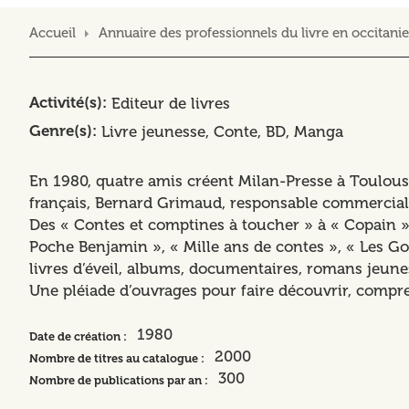
Accueil
Annuaire des professionnels du livre en occitanie
Activité(s)
Editeur de livres
Genre(s)
Livre jeunesse
Conte
BD, Manga
En 1980, quatre amis créent Milan-Presse à Toulouse 
français, Bernard Grimaud, responsable commercial,
Des « Contes et comptines à toucher » à « Copain » e
Poche Benjamin », « Mille ans de contes », « Les Goût
livres d’éveil, albums, documentaires, romans jeunes
Une pléiade d’ouvrages pour faire découvrir, compre
1980
Date de création :
2000
Nombre de titres au catalogue :
300
Nombre de publications par an :