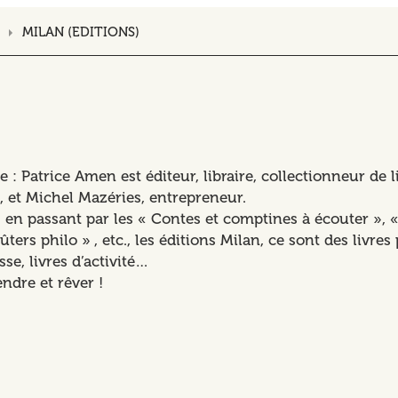
MILAN (EDITIONS)
: Patrice Amen est éditeur, libraire, collectionneur de l
 et Michel Mazéries, entrepreneur.
n passant par les « Contes et comptines à écouter », « M
ers philo » , etc., les éditions Milan, ce sont des livres
se, livres d’activité…
ndre et rêver !