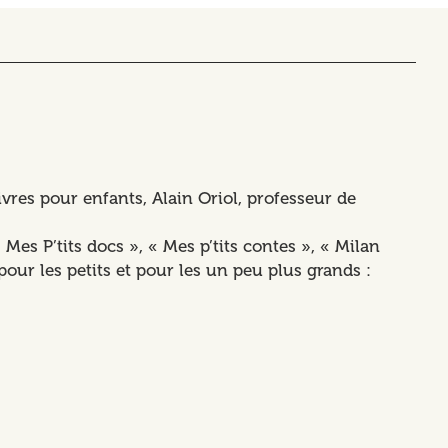
ivres pour enfants, Alain Oriol, professeur de
es P’tits docs », « Mes p’tits contes », « Milan
 pour les petits et pour les un peu plus grands :