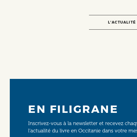
L’ACTUALITÉ
EN FILIGRANE
Inscrivez-vous à la newsletter et recevez cha
l’actualité du livre en Occitanie dans votre me