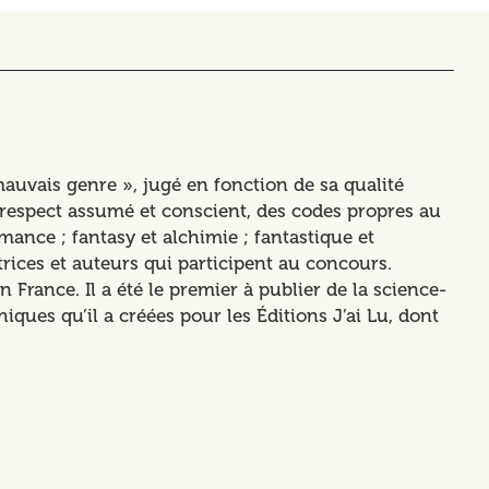
uvais genre », jugé en fonction de sa qualité
 irrespect assumé et conscient, des codes propres au
mance ; fantasy et alchimie ; fantastique et
trices et auteurs qui participent au concours.
France. Il a été le premier à publier de la science-
hiques qu’il a créées pour les Éditions J’ai Lu, dont