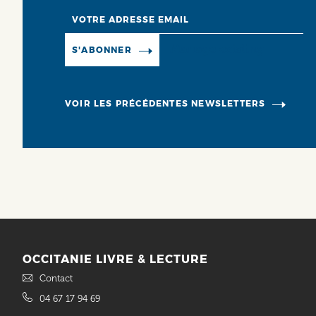
Email
Manage existing
S'ABONNER
VOIR LES PRÉCÉDENTES NEWSLETTERS
OCCITANIE LIVRE & LECTURE
Contact
04 67 17 94 69