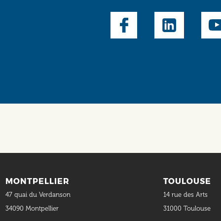
Social
MONTPELLIER
TOULOUSE
47 quai du Verdanson
14 rue des Arts
34090 Montpellier
31000 Toulouse