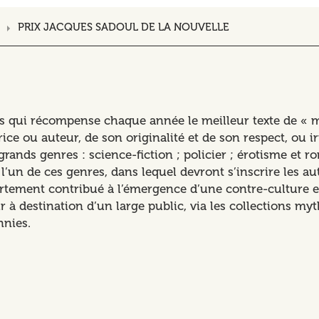
PRIX JACQUES SADOUL DE LA NOUVELLE
s qui récompense chaque année le meilleur texte de « ma
trice ou auteur, de son originalité et de son respect, ou
ands genres : science-fiction ; policier ; érotisme et ro
’un de ces genres, dans lequel devront s’inscrire les au
ortement contribué à l’émergence d’une contre-culture en 
ur à destination d’un large public, via les collections myt
nnies.