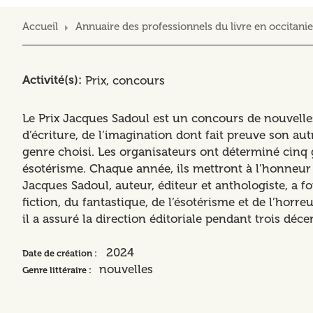
Accueil
Annuaire des professionnels du livre en occitanie
Activité(s)
Prix, concours
Le Prix Jacques Sadoul est un concours de nouvelle
d’écriture, de l’imagination dont fait preuve son au
genre choisi. Les organisateurs ont déterminé cinq gr
ésotérisme. Chaque année, ils mettront à l’honneur l
Jacques Sadoul, auteur, éditeur et anthologiste, a f
fiction, du fantastique, de l’ésotérisme et de l’horre
il a assuré la direction éditoriale pendant trois déce
2024
Date de création :
nouvelles
Genre littéraire :