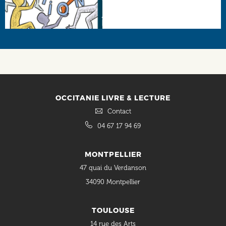
Social
OCCITANIE LIVRE & LECTURE
Contact
04 67 17 94 69
MONTPELLIER
47 quai du Verdanson
34090 Montpellier
TOULOUSE
14 rue des Arts