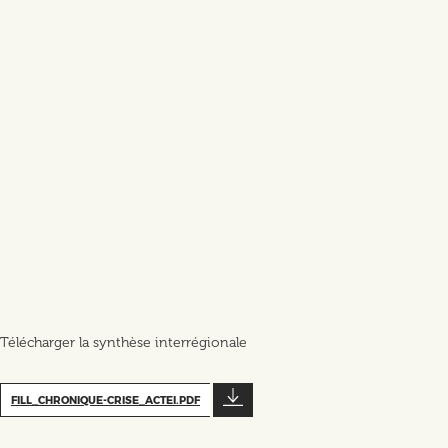
Télécharger la synthèse interrégionale
FILL_CHRONIQUE-CRISE_ACTEI.PDF