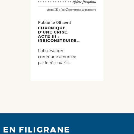
Publié le
08 avril
CHRONIQUE
D'UNE CRISE.
ACTE III :
(RE)CONSTRUIRE…
L’observation
commune amorcée
par le réseau Fill...
EN FILIGRANE