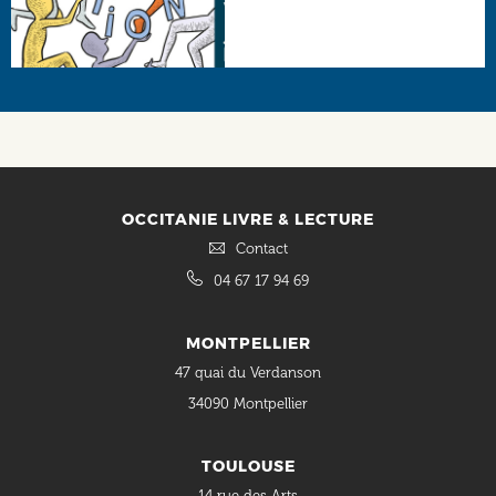
Social
OCCITANIE LIVRE & LECTURE
Contact
04 67 17 94 69
MONTPELLIER
47 quai du Verdanson
34090 Montpellier
TOULOUSE
14 rue des Arts