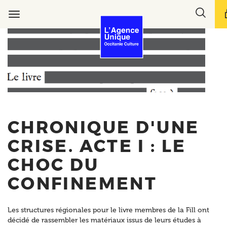
Aller
Toggl
au
Toggle
search
contenu
navigation
bar
principal
CHRONIQUE D'UNE
CRISE. ACTE I : LE
CHOC DU
CONFINEMENT
Les structures régionales pour le livre membres de la Fill ont
décidé de rassembler les matériaux issus de leurs études à