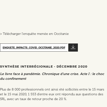
> Télécharger l'enquête menée en Occitanie
ENQUETE_IMPACTS_COVID_OCCITANIE_2020.PDF
SYNTHÈSE INTERRÉGIONALE - DÉCEMBRE 2020
Le livre face à pandémie. Chronique d’une crise. Acte I : le choc
du confinement
Plus de 8 000 professionnels ont ainsi été sollicités entre le 15 mars
et le 15 mai 2020, 1 553 d’entre eux ont répondu aux questions des
SRL, avec un taux de retour proche de 20 %.