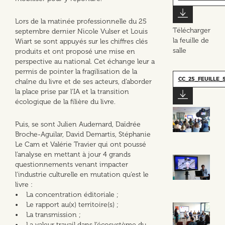
Lors de la matinée professionnelle du 25
Télécharger
septembre dernier Nicole Vulser et Louis
la feuille de
Wiart se sont appuyés sur les chiffres clés
salle
produits et ont proposé une mise en
perspective au national. Cet échange leur a
permis de pointer la fragilisation de la
CC_25_FEUILLE_
chaîne du livre et de ses acteurs, d’aborder
la place prise par l’IA et la transition
écologique de la filière du livre.
Puis, se sont Julien Audemard, Daïdrée
Broche-Aguilar, David Demartis, Stéphanie
Le Cam et Valérie Travier qui ont poussé
l’analyse en mettant à jour 4 grands
questionnements venant impacter
l’industrie culturelle en mutation qu’est le
livre :
• La concentration éditoriale ;
• Le rapport au(x) territoire(s) ;
• La transmission ;
• La valeur travail dans l’écosystème du