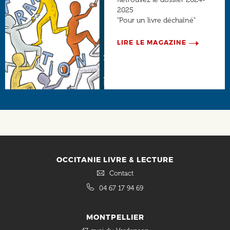
2025
"Pour un livre déchaîné"
LIRE LE MAGAZINE
Social
OCCITANIE LIVRE & LECTURE
Contact
04 67 17 94 69
MONTPELLIER