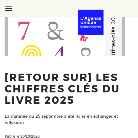
Aller
au
Toggle
contenu
navigation
principal
[RETOUR SUR] LES
CHIFFRES CLÉS DU
LIVRE 2025
La matinée du 25 septembre a été riche en échanges et
réflexions
Publié le 30/10/2025