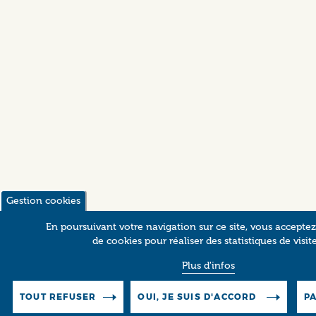
Gestion cookies
En poursuivant votre navigation sur ce site, vous acceptez 
de cookies pour réaliser des statistiques de visite
Plus d'infos
TOUT REFUSER
OUI, JE SUIS D'ACCORD
P