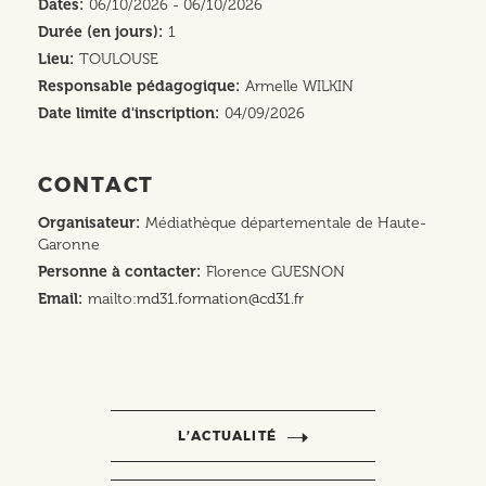
Dates
06/10/2026 - 06/10/2026
Durée (en jours)
1
Lieu
TOULOUSE
Responsable pédagogique
Armelle WILKIN
Date limite d'inscription
04/09/2026
CONTACT
Organisateur
Médiathèque départementale de Haute-
Garonne
Personne à contacter
Florence GUESNON
Email
mailto:
md31.formation@cd31.fr
L’ACTUALITÉ