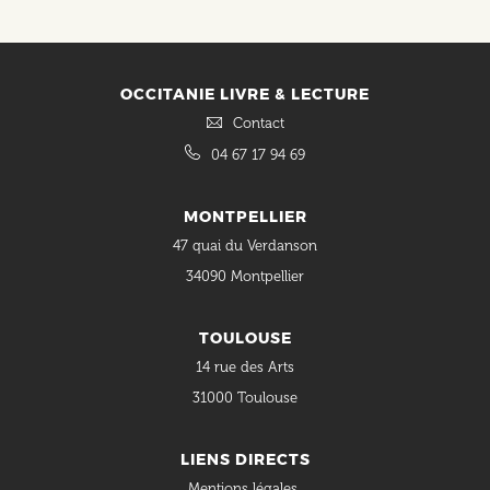
OCCITANIE LIVRE & LECTURE
Contact
04 67 17 94 69
MONTPELLIER
47 quai du Verdanson
34090 Montpellier
TOULOUSE
14 rue des Arts
31000 Toulouse
LIENS DIRECTS
Mentions légales