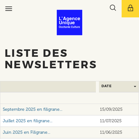
Aller
Toggle
au
Toggle
search
contenu
navigation
bar
principal
LISTE DES
NEWSLETTERS
DATE
Septembre 2025 en filigrane...
15/09/2025
Juillet 2025 en filigrane...
11/07/2025
Juin 2025 en Filigrane...
11/06/2025