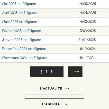
Mai 2025 en Filigrane...
14/05/2025
Avril 2025 en Filigrane...
14/04/2025
Mars 2025 en filigrane...
14/03/2025
Février 2025 en Filigrane...
13/02/2025
Janvier 2025 en filigrane
21/01/2025
Décembre 2024 en filigrane...
16/12/2024
Novembre 2024 en Filigrane...
15/11/2024
Pagination
Page
1
Page
2
Page
3
courante
L’ACTUALITÉ
L’AGENDA