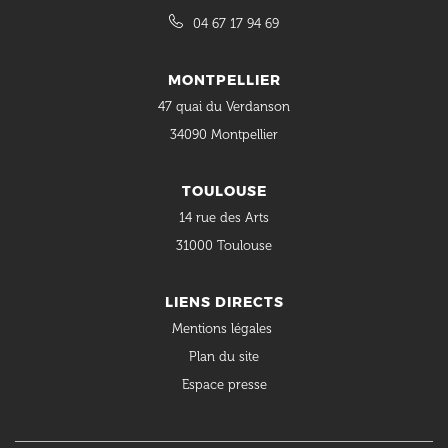
04 67 17 94 69
MONTPELLIER
47 quai du Verdanson
34090 Montpellier
TOULOUSE
14 rue des Arts
31000 Toulouse
LIENS DIRECTS
Mentions légales
Plan du site
Espace presse