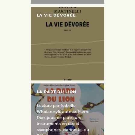
LA VIE DÉVORÉE
LA PART DU LION
Lecture par Isabelle
Wlodarczyk, autrice. Pierre
Diaz joue de plusieurs
instruments en direct :
saxophones, clarinette, ou