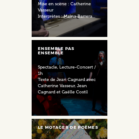
Mise en scène : Catherine
Vasseur
Interprètes : Maïna Barrera...
ENSEMBLE PAS
ENSEMBLE
Spectacle, Lecture-Concert /
1h
Texte de Jean Cagnard avec
Catherine Vasseur, Jean
Cagnard et Gaëlle Costil
LE MOTAGER DE POÈMES