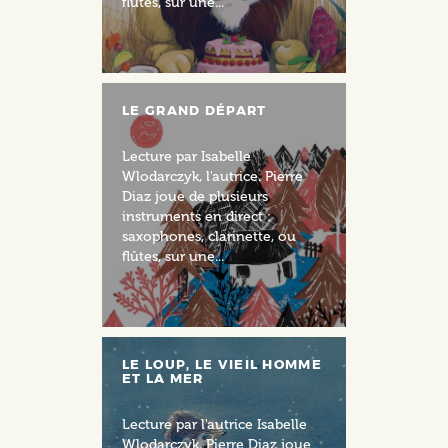
flûtes, sur une...
LE GRAND DÉPART
Lecture par Isabelle
Wlodarczyk, l'autrice. Pierre
Diaz joue de plusieurs
instruments en direct :
saxophones, clarinette, ou
flûtes, sur une...
LE LOUP, LE VIEIL HOMME
ET LA MER
Lecture par l'autrice Isabelle
Wlodarczyk. Pierre Diaz joue