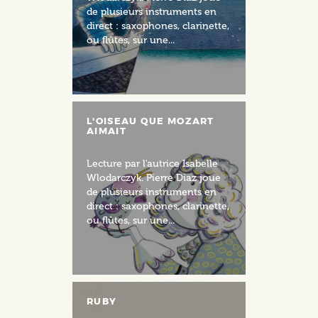
de plusieurs instruments en
direct : saxophones, clarinette,
ou flûtes, sur une...
L'OISEAU QUE MOZART
AIMAIT
Lecture par l'autrice Isabelle
Wlodarczyk. Pierre Diaz joue
de plusieurs instruments en
direct : saxophones, clarinette,
ou flûtes, sur une...
RUBY