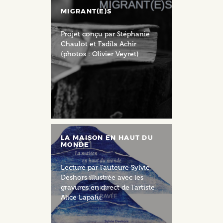
MIGRANT(E)S
Projet conçu par Stéphanie
Chaulot et Fadila Achir
(photos : Olivier Veyret)
LA MAISON EN HAUT DU
MONDE
Lecture par l'auteure Sylvie
Deshors illustrée avec les
gravures en direct de l’artiste
Alice Lapalu.