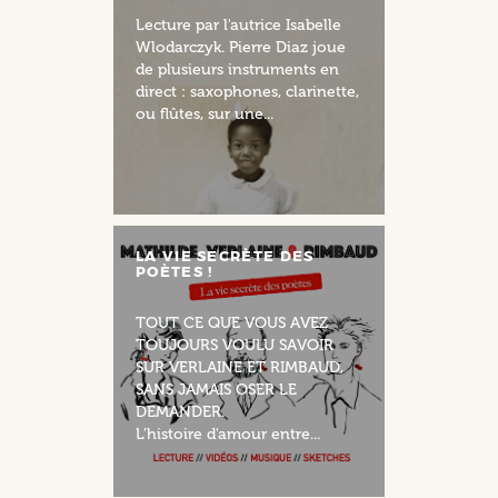
Lecture par l'autrice Isabelle
Wlodarczyk. Pierre Diaz joue
de plusieurs instruments en
direct : saxophones, clarinette,
ou flûtes, sur une...
LA VIE SECRÈTE DES
POÈTES !
TOUT CE QUE VOUS AVEZ
TOUJOURS VOULU SAVOIR
SUR VERLAINE ET RIMBAUD,
SANS JAMAIS OSER LE
DEMANDER.
L'histoire d'amour entre...