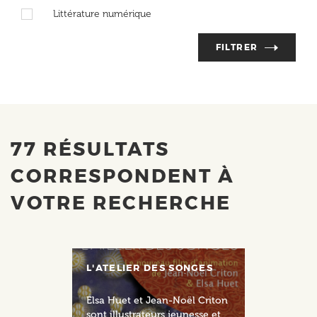
Littérature numérique
FILTRER
77 RÉSULTATS
CORRESPONDENT À
VOTRE RECHERCHE
L'ATELIER DES SONGES
Elsa Huet et Jean-Noël Criton
sont illustrateurs jeunesse et