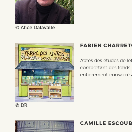
© Alice Dalavalle
FABIEN CHARRE
Après des études de let
comportant des fonds s
entièrement consacré a
© DR
CAMILLE ESCOU