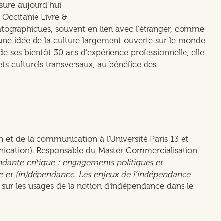
ssure aujourd’hui
 Occitanie Livre &
matographiques, souvent en lien avec l’étranger, comme
une idée de la culture largement ouverte sur le monde
 de ses bientôt 30 ans d’expérience professionnelle, elle
s culturels transversaux, au bénéfice des
 et de la communication à l'Université Paris 13 et
nication). Responsable du Master Commercialisation
ndante critique : engagements politiques et
e et (in)dépendance. Les enjeux de l’indépendance
t sur les usages de la notion d'indépendance dans le