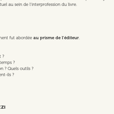
el au sein de l’interprofession du livre.
ment fut abordée
au prisme de l'éditeur
.
 ?
 temps ?
n ? Quels outils ?
nt-ils ?
ZI