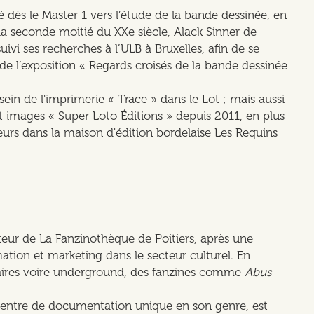
nté dès le Master 1 vers l’étude de la bande dessinée, en
seconde moitié du XXe siècle, Alack Sinner de
vi ses recherches à l’ULB à Bruxelles, afin de se
 de l’exposition « Regards croisés de la bande dessinée
in de l'imprimerie « Trace » dans le Lot ; mais aussi
t images « Super Loto Éditions » depuis 2011, en plus
lleurs dans la maison d'édition bordelaise Les Requins
ur de La Fanzinothèque de Poitiers, après une
tion et marketing dans le secteur culturel. En
ulaires voire underground, des fanzines comme
Abus
 centre de documentation unique en son genre, est