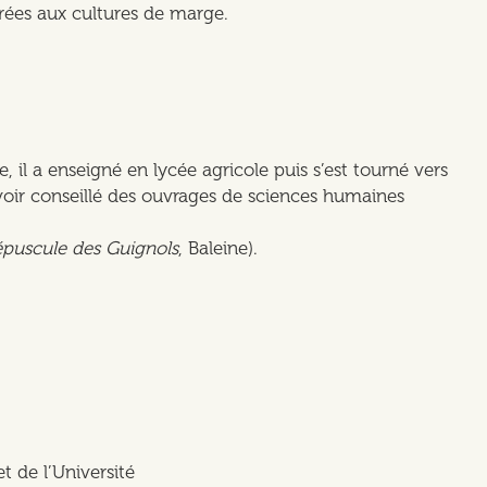
crées aux cultures de marge.
 il a enseigné en lycée agricole puis s’est tourné vers
 avoir conseillé des ouvrages de sciences humaines
épuscule des Guignols
, Baleine).
t de l’Université