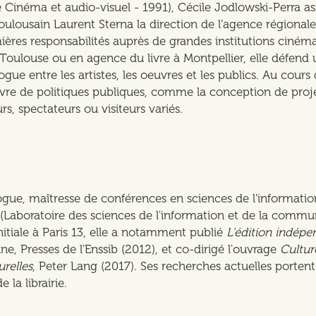
e Cinéma et audio-visuel - 1991), Cécile Jodlowski-Perra a
lousain Laurent Sterna la direction de l’agence régionale
ières responsabilités auprès de grandes institutions ciné
oulouse ou en agence du livre à Montpellier, elle défend 
ogue entre les artistes, les oeuvres et les publics. Au cours
re de politiques publiques, comme la conception de projet
rs, spectateurs ou visiteurs variés.
ogue, maîtresse de conférences en sciences de l'information
Laboratoire des sciences de l'information et de la commu
nitiale à Paris 13, elle a notamment publié
L'édition indépe
ne, Presses de l'Enssib (2012), et co-dirigé l'ouvrage
Cultur
urelles
, Peter Lang (2017). Ses recherches actuelles porten
e la librairie.