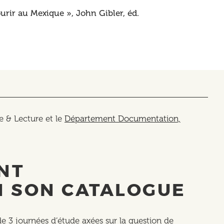
ourir au Mexique », John Gibler, éd.
re & Lecture et le
Département Documentation,
NT
N SON CATALOGUE
e 3 journées d’étude axées sur la question de