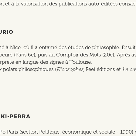
on et à la valorisation des publications auto-éditées consa
URIO
 à Nice, où il a entamé des études de philosophie. Ensuite,
 Procure (Paris 6e), puis au Comptoir des Mots (20e). Après
terprète en langue des signes à Toulouse.
 polars philosophiques (
Flicosophes
, Feel éditions et
Le cr
KI-PERRA
 Paris (section Politique, économique et sociale - 1990) e