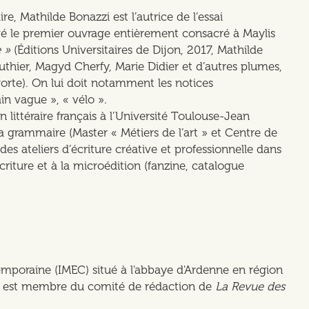
aire, Mathilde Bonazzi est l’autrice de l’essai
igé le premier ouvrage entièrement consacré à Maylis
 »
(Éditions Universitaires de Dijon, 2017, Mathilde
Authier, Magyd Cherfy, Marie Didier et d’autres plumes,
orte). On lui doit notamment les notices
ain vague », « vélo ».
littéraire français à l’Université Toulouse-Jean
la grammaire (Master « Métiers de l’art » et Centre de
s ateliers d’écriture créative et professionnelle dans
criture et à la microédition (fanzine, catalogue
temporaine (IMEC) situé à l'abbaye d'Ardenne en région
 il est membre du comité de rédaction de
La Revue des