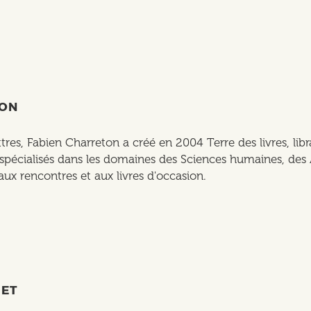
TON
tres, Fabien Charreton a créé en 2004 Terre des livres, libra
pécialisés dans les domaines des Sciences humaines, des 
ux rencontres et aux livres d'occasion.
BET