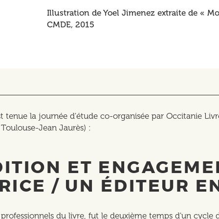
Illustration de Yoel Jimenez extraite de « M
CMDE, 2015
est tenue la journée d'étude co-organisée par Occitanie Liv
Toulouse-Jean Jaurès) :
DITION ET ENGAGEME
RICE / UN ÉDITEUR E
rofessionnels du livre, fut le deuxième temps d'un cycle d