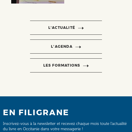
L’ACTUALITÉ
L’AGENDA
LES FORMATIONS
EN FILIGRANE
Inscrivez-vous à la newsletter et recevez chaque mois toute l’actualité
du livre en Occitanie dans votre messagerie !