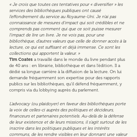
« Je crois que toutes ces tentatives pour « diversifier » les
services des bibliothèques publiques ont causé
l’effondrement du service au Royaume-Uni. Je n’ai pas
connaissance de mesures d’impact qui soit crédibles et ne
comprends pas comment qui que ce soit puisse mesurer
l’impact de lire un livre. Je ne vois pas, pour une
bibliothèque, d’autres valeurs que celle de donner accès à la
lecture, ce qui est suffisant et déjà immense. Ce sont les
collections qui apportent la valeur. »
Tim Coates
a travaillé dans le monde du livre pendant plus
de 40 ans : en librairie, bibliothèque et dans l’édition. Il a
dédié sa longue carrière à la diffusion de la lecture. On lui
demande fréquemment son expertise pour des rapports
publics sur les bibliothèques, qu’il défend fréquemment, y
compris via du lobbying auprès du parlement.
L’advocacy (ou plaidoyer) en faveur des bibliothèques porte
la voix de celles-ci auprès des politiques et décideurs,
financeurs et partenaires potentiels. Au-delà de la défense
de leur existence et de leurs missions, il s’agit surtout de les
inscrire dans les politiques publiques et les intérêts
communs, de les rendre visibles en leur donnant une valeur