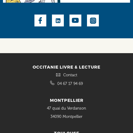
Social
OCCITANIE LIVRE & LECTURE
Contact
04 67 17 94 69
MONTPELLIER
47 quai du Verdanson
34090 Montpellier