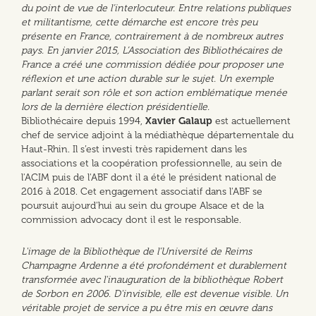
du point de vue de l’interlocuteur. Entre relations publiques
et militantisme, cette démarche est encore très peu
présente en France, contrairement à de nombreux autres
pays. En janvier 2015, L’Association des Bibliothécaires de
France a créé une commission dédiée pour proposer une
réflexion et une action durable sur le sujet. Un exemple
parlant serait son rôle et son action emblématique menée
lors de la dernière élection présidentielle.
Bibliothécaire depuis 1994,
Xavier Galaup
est actuellement
chef de service adjoint à la médiathèque départementale du
Haut-Rhin. Il s’est investi très rapidement dans les
associations et la coopération professionnelle, au sein de
l'ACIM puis de l'ABF dont il a été le président national de
2016 à 2018. Cet engagement associatif dans l'ABF se
poursuit aujourd'hui au sein du groupe Alsace et de la
commission advocacy dont il est le responsable.
L'image de la Bibliothèque de l'Université de Reims
Champagne Ardenne a été profondément et durablement
transformée avec l'inauguration de la bibliothèque Robert
de Sorbon en 2006. D'invisible, elle est devenue visible. Un
véritable projet de service a pu être mis en œuvre dans