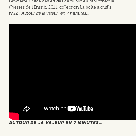
l'enquête. Guide des études de public en bibliothèque"
(Presses de l'Enssib, 2011, collection La boîte à outils
n°22).
"Autour de la valeur" en 7 minutes...
AUTOUR DE LA VALEUR EN 7 MINUTES...