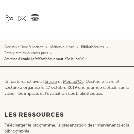
Occitanie Livre & Lecture
Métiers du livre
Bibliothécaires
Retour sur les journées pros
Journée d'étude La bibliothèque vaut-elle le "coût" ?
En partenariat avec l'
Enssib
et
Médiad'Oc
, Occitanie Livre et
Lecture a organisé le 17 octobre 2019 une journée d'étude sur la
valeur, les impacts et l'évaluation des bibliothèques.
LES RESSOURCES
Télécharger le programme, la présentation des intervenants et la
bibliographie.