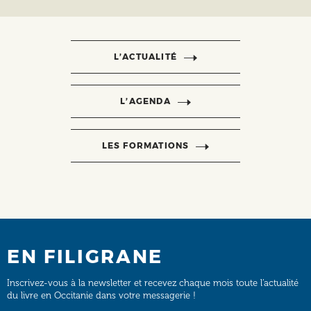
L’ACTUALITÉ
L’AGENDA
LES FORMATIONS
EN FILIGRANE
Inscrivez-vous à la newsletter et recevez chaque mois toute l’actualité
du livre en Occitanie dans votre messagerie !