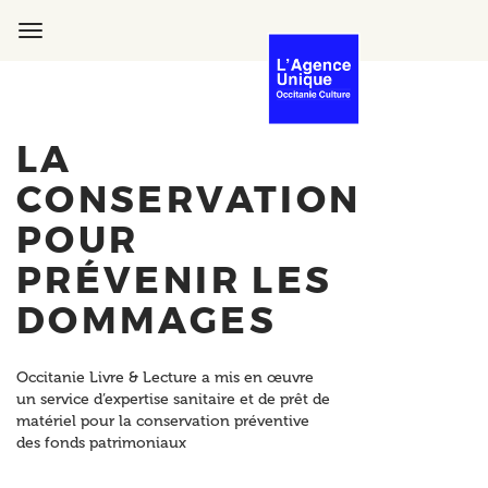
Aller
au
Toggle
contenu
navigation
principal
LA
CONSERVATION
POUR
PRÉVENIR LES
DOMMAGES
Occitanie Livre & Lecture a mis en œuvre
un service d’expertise sanitaire et de prêt de
matériel pour la conservation préventive
des fonds patrimoniaux