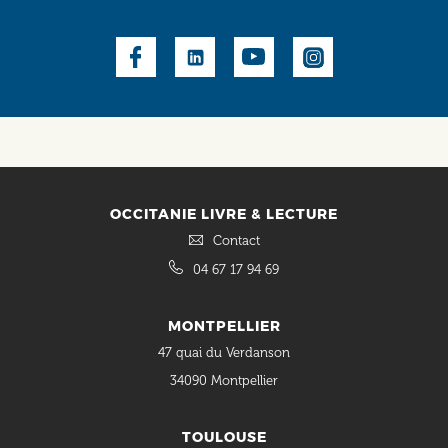
Social
OCCITANIE LIVRE & LECTURE
Contact
04 67 17 94 69
MONTPELLIER
47 quai du Verdanson
34090 Montpellier
TOULOUSE