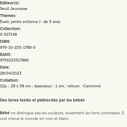
Editeur(s)
Seuil Jeunesse
Thèmes
Éveil, petite enfance (- de 3 ans)
Collection
0-327148
ISBN
979-10-235-1788-0
EANS
9791023517880
Date
28/04/2023
Collation
12p. ; 28 x 38 cm ; épaisseur : 1 cm ; reliure : Cartonné
Des livres testés et plébiscités par les bébés
Bébé
ne distingue pas les couleurs, seulement les forts contrastes. Il
voit mieux le monde en noir et blanc.