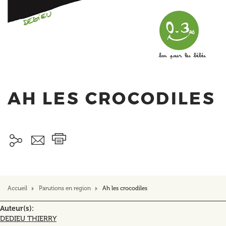
AH LES CROCODILES
Accueil
Parutions en region
Ah les crocodiles
Auteur(s)
DEDIEU THIERRY