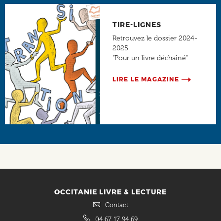
TIRE-LIGNES
Retrouvez le dossier 2024-
2025
"Pour un livre déchaîné"
LIRE LE MAGAZINE
Social
OCCITANIE LIVRE & LECTURE
Contact
04 67 17 94 69