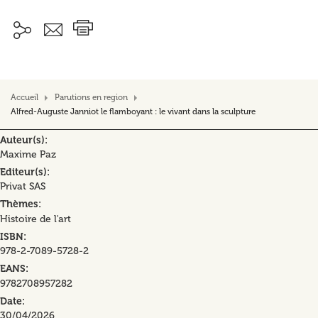
Accueil
Parutions en region
Alfred-Auguste Janniot le flamboyant : le vivant dans la sculpture
Auteur(s)
Maxime Paz
Editeur(s)
Privat SAS
Thèmes
Histoire de l'art
ISBN
978-2-7089-5728-2
EANS
9782708957282
Date
30/04/2026