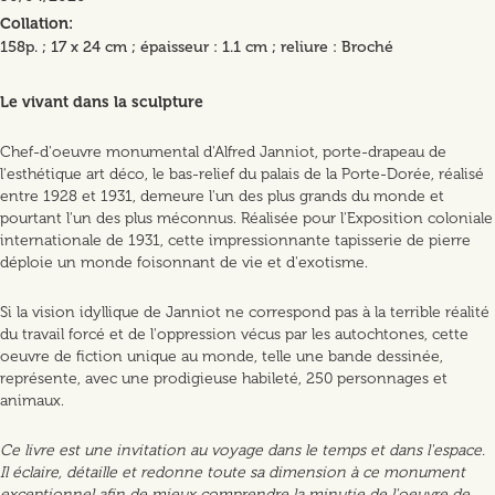
Collation
158p. ; 17 x 24 cm ; épaisseur : 1.1 cm ; reliure : Broché
Le vivant dans la sculpture
Chef-d'oeuvre monumental d'Alfred Janniot, porte-drapeau de
l'esthétique art déco, le bas-relief du palais de la Porte-Dorée, réalisé
entre 1928 et 1931, demeure l'un des plus grands du monde et
pourtant l'un des plus méconnus. Réalisée pour l'Exposition coloniale
internationale de 1931, cette impressionnante tapisserie de pierre
déploie un monde foisonnant de vie et d'exotisme.
Si la vision idyllique de Janniot ne correspond pas à la terrible réalité
du travail forcé et de l'oppression vécus par les autochtones, cette
oeuvre de fiction unique au monde, telle une bande dessinée,
représente, avec une prodigieuse habileté, 250 personnages et
animaux.
Ce livre est une invitation au voyage dans le temps et dans l'espace.
Il éclaire, détaille et redonne toute sa dimension à ce monument
exceptionnel afin de mieux comprendre la minutie de l'oeuvre de