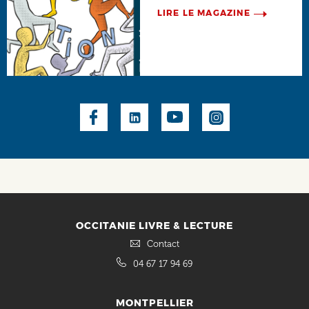
LIRE LE MAGAZINE
Social
OCCITANIE LIVRE & LECTURE
Contact
04 67 17 94 69
MONTPELLIER