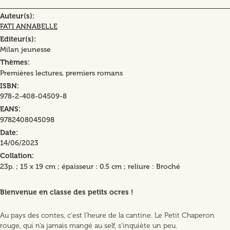
Auteur(s)
FATI ANNABELLE
Editeur(s)
Milan jeunesse
Thèmes
Premières lectures, premiers romans
ISBN
978-2-408-04509-8
EANS
9782408045098
Date
14/06/2023
Collation
23p. ; 15 x 19 cm ; épaisseur : 0.5 cm ; reliure : Broché
Bienvenue en classe des petits ocres !
Au pays des contes, c'est l'heure de la cantine. Le Petit Chaperon
rouge, qui n'a jamais mangé au self, s'inquiète un peu.