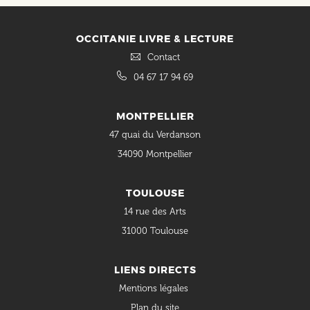
OCCITANIE LIVRE & LECTURE
Contact
04 67 17 94 69
MONTPELLIER
47 quai du Verdanson
34090 Montpellier
TOULOUSE
14 rue des Arts
31000 Toulouse
LIENS DIRECTS
Mentions légales
Plan du site