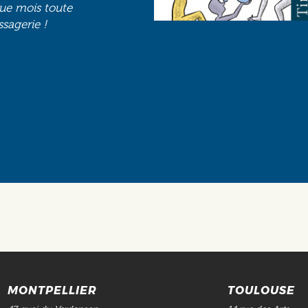
que mois toute
ssagerie !
Social
MONTPELLIER
TOULOUSE