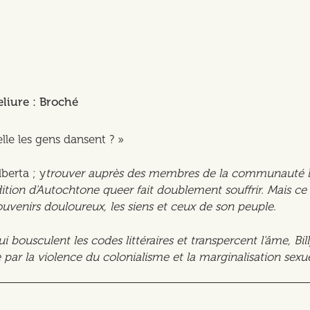
eliure : Broché
elle les gens dansent ? »
lberta ; y
trouver auprès des membres de la communauté la 
dition d'Autochtone queer fait doublement souffrir. Mais ce
souvenirs douloureux, les siens et ceux de son peuple.
 bousculent les codes littéraires et transpercent l'âme, Bil
par la violence du colonialisme et la marginalisation sexue