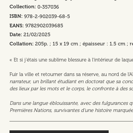
Collection
0-357036
ISBN
978-2-902039-68-5
EANS
9782902039685
Date
21/02/2025
Collation
205p. ; 15 x 19 cm ; épaisseur : 1.5 cm ; r
« Et si j'étais une sublime blessure à l'intérieur de laqu
Fuir la ville et retourner dans sa réserve, au nord de l'A
narrateur, un brillant étudiant en doctorat que sa con
des lieux par les mots et le corps, le confronte à des 
Dans une langue éblouissante, avec des fulgurances qui
Premières Nations, survivantes d'une histoire marquée 