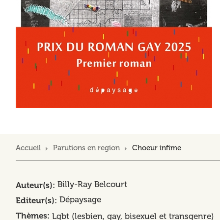
Accueil
Parutions en region
Choeur infime
Billy-Ray Belcourt
Auteur(s)
Dépaysage
Editeur(s)
Thèmes
Lgbt (lesbien, gay, bisexuel et transgenre)