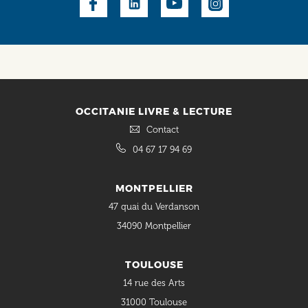
Social
OCCITANIE LIVRE & LECTURE
Contact
04 67 17 94 69
MONTPELLIER
47 quai du Verdanson
34090 Montpellier
TOULOUSE
14 rue des Arts
31000 Toulouse