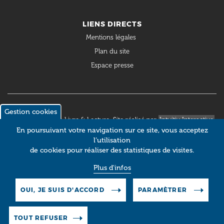
LIENS DIRECTS
Mentions légales
Plan du site
Espace presse
Gestion cookies
© 2018 Occitanie Livre & Lecture. Site réalisé par
Intuitiv Interactive
En poursuivant votre navigation sur ce site, vous acceptez
l’utilisation
de cookies pour réaliser des statistiques de visites.
Plus d'infos
OUI, JE SUIS D'ACCORD
PARAMÈTRER
TOUT REFUSER