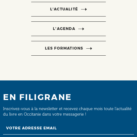
L’ACTUALITÉ
L’AGENDA
LES FORMATIONS
EN FILIGRANE
Inscrivez-vous à la newsletter et recevez chaque mois toute l’actualité
du livre en Occitanie dans votre messagerie !
Email