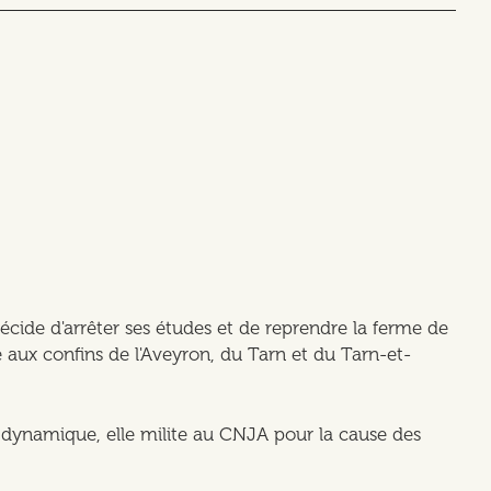
écide d'arrêter ses études et de reprendre la ferme de
ée aux confins de l'Aveyron, du Tarn et du Tarn-et-
t dynamique, elle milite au CNJA pour la cause des