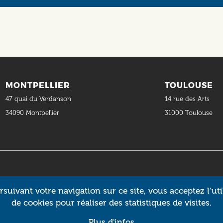
MONTPELLIER
TOULOUSE
47 quai du Verdanson
14 rue des Arts
34090 Montpellier
31000 Toulouse
suivant votre navigation sur ce site, vous acceptez l’uti
de cookies pour réaliser des statistiques de visites.
Plus d'infos