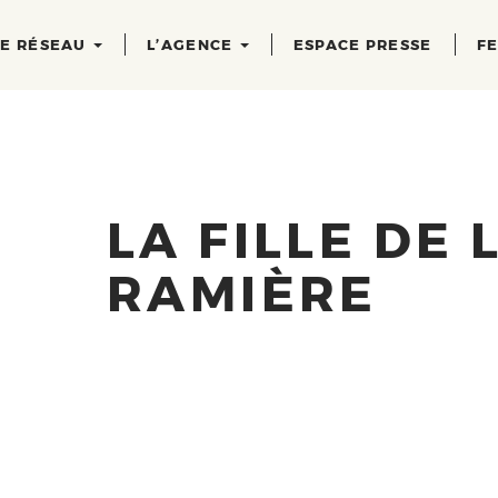
RE RÉSEAU
L’AGENCE
ESPACE PRESSE
FE
LA FILLE DE 
RAMIÈRE