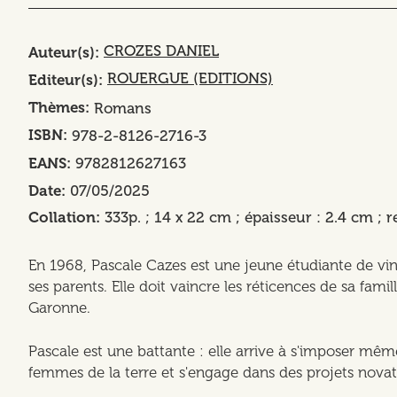
CROZES DANIEL
Auteur(s)
ROUERGUE (EDITIONS)
Editeur(s)
Thèmes
Romans
ISBN
978-2-8126-2716-3
EANS
9782812627163
Date
07/05/2025
Collation
333p. ; 14 x 22 cm ; épaisseur : 2.4 cm ; r
En 1968, Pascale Cazes est une jeune étudiante de ving
ses parents. Elle doit vaincre les réticences de sa fami
Garonne.
Pascale est une battante : elle arrive à s'imposer mêm
femmes de la terre et s'engage dans des projets novat