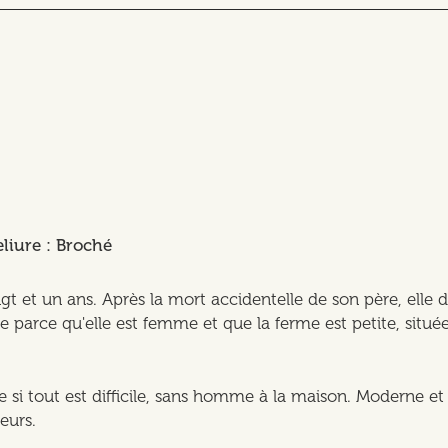
eliure : Broché
t et un ans. Après la mort accidentelle de son père, elle d
lle parce qu'elle est femme et que la ferme est petite, situ
e si tout est difficile, sans homme à la maison. Moderne e
eurs.