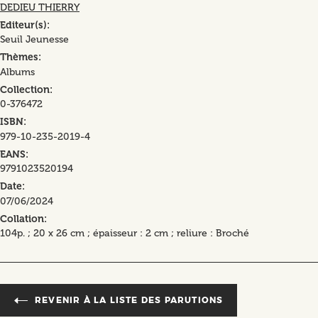
DEDIEU THIERRY
Editeur(s)
Seuil Jeunesse
Thèmes
Albums
Collection
0-376472
ISBN
979-10-235-2019-4
EANS
9791023520194
Date
07/06/2024
Collation
104p. ; 20 x 26 cm ; épaisseur : 2 cm ; reliure : Broché
REVENIR À LA LISTE DES PARUTIONS