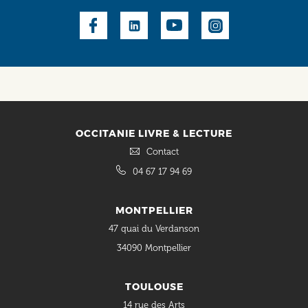
Social
OCCITANIE LIVRE & LECTURE
Contact
04 67 17 94 69
MONTPELLIER
47 quai du Verdanson
34090 Montpellier
TOULOUSE
14 rue des Arts