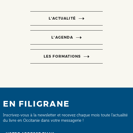
L’ACTUALITÉ
L’AGENDA
LES FORMATIONS
EN FILIGRANE
Inscrivez-vous à la newsletter et recevez chaque mois toute l’actualité
du livre en Occitanie dans votre messagerie !
Email