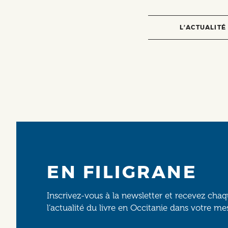
L’ACTUALITÉ
EN FILIGRANE
Inscrivez-vous à la newsletter et recevez cha
l’actualité du livre en Occitanie dans votre me
Email