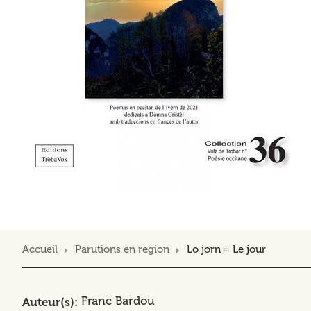
Accueil
Parutions en region
Lo jorn = Le jour
Franc Bardou
Auteur(s)