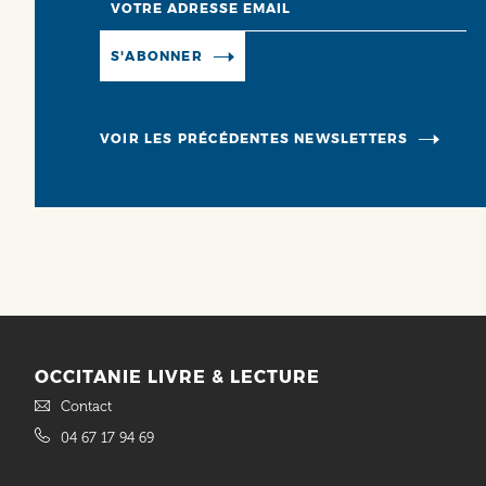
Manage existing
S'ABONNER
VOIR LES PRÉCÉDENTES NEWSLETTERS
OCCITANIE LIVRE & LECTURE
Contact
04 67 17 94 69