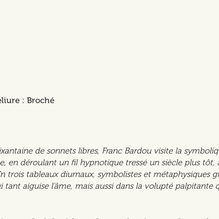
eliure : Broché
antaine de sonnets libres, Franc Bardou visite la symbol
, en déroulant un fil hypnotique tressé un siècle plus tôt, 
En trois tableaux diurnaux, symbolistes et métaphysiques g
 tant aiguise l'âme, mais aussi dans la volupté palpitante q