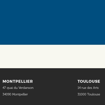
Social
MONTPELLIER
TOULOUSE
47 quai du Verdanson
14 rue des Arts
34090 Montpellier
31000 Toulouse