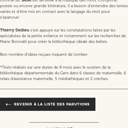
comme lui.
Bébé
est sensible à la musique des mots. Comptine,
poésie ou encore grande littérature, il a besoin d'entendre des textes
variés et d'être mis en contact avec le langage du récit pour
s'épanouir.
Thierry Dedieu
s'est appuyé sur les constatations faites par les
spécialistes de la petite enfance et notamment sur les recherches de
Marie Bonnafé pour créer la bibliothèque idéale des bébés.
Bon nombre d'idées reçues risquent de tomber.
*Tests réalisés sur une durée de 8 mois avec le soutien de la
bibliothèque départementale du Gers dans 6 classes de maternelle, 6
relais d'assistance maternelle, 5 médiathèques et 2 crèches.
REVENIR À LA LISTE DES PARUTIONS