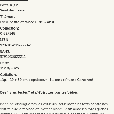
Editeur(s)
Seuil Jeunesse
Thèmes
Éveil, petite enfance (- de 3 ans)
Collection
0-327148
ISBN
979-10-235-2221-1
EANS
9791023522211
Date
31/10/2025
Collation
12p. ; 29 x 39 cm ; épaisseur : 1.1 cm ; reliure : Cartonné
Des livres testés* et plébiscités par les bébés
Bébé
ne distingue pas les couleurs, seulement les forts contrastes. Il
voit mieux le monde en noir et blanc.
Bébé
aime les livres grands