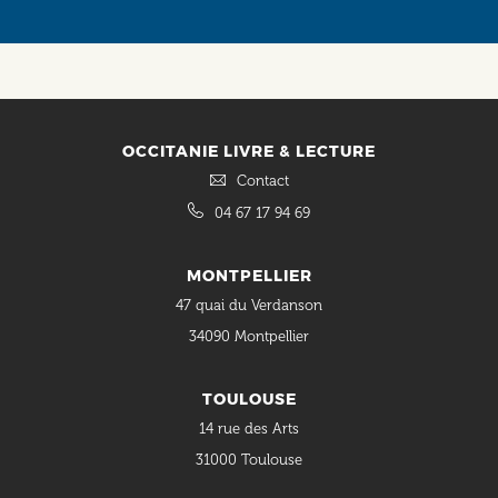
OCCITANIE LIVRE & LECTURE
Contact
04 67 17 94 69
MONTPELLIER
47 quai du Verdanson
34090 Montpellier
TOULOUSE
14 rue des Arts
31000 Toulouse