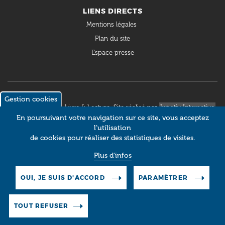
LIENS DIRECTS
Mentions légales
Plan du site
Espace presse
Gestion cookies
© 2018 Occitanie Livre & Lecture. Site réalisé par
Intuitiv Interactive
En poursuivant votre navigation sur ce site, vous acceptez
l’utilisation
de cookies pour réaliser des statistiques de visites.
Plus d'infos
OUI, JE SUIS D'ACCORD
PARAMÈTRER
TOUT REFUSER
Pictos