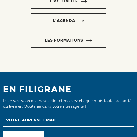
L’ACTUALITÉ
L’AGENDA
LES FORMATIONS
EN FILIGRANE
Inscrivez-vous à la newsletter et recevez chaque mois toute l’actualité
du livre en Occitanie dans votre messagerie !
Email