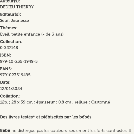
Auteur(s)
DEDIEU THIERRY
Editeur(s)
Seuil Jeunesse
Thèmes
Éveil, petite enfance (- de 3 ans)
Collection
0-327148
ISBN
979-10-235-1949-5
EANS
9791023519495
Date
12/01/2024
Collation
12p. ; 28 x 39 cm ; épaisseur : 0.8 cm ; reliure : Cartonné
Des livres testés* et plébiscités par les bébés
Bébé
ne distingue pas les couleurs, seulement les forts contrastes. Il