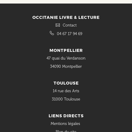
OCCITANIE LIVRE & LECTURE
Contact
04 67 17 94 69
MONTPELLIER
47 quai du Verdanson
34090 Montpellier
TOULOUSE
14 rue des Arts
31000 Toulouse
LIENS DIRECTS
Mentions légales
Plan du site