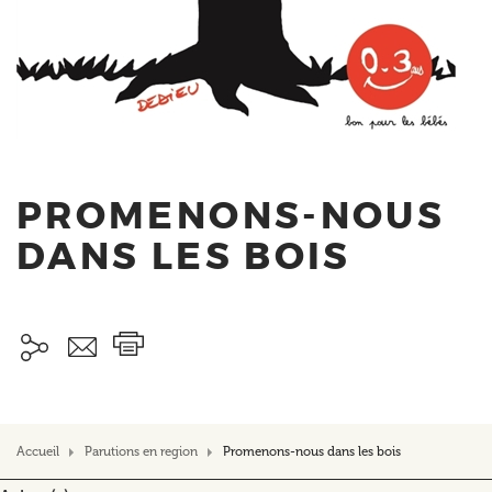
PROMENONS-NOUS
DANS LES BOIS
Accueil
Parutions en region
Promenons-nous dans les bois