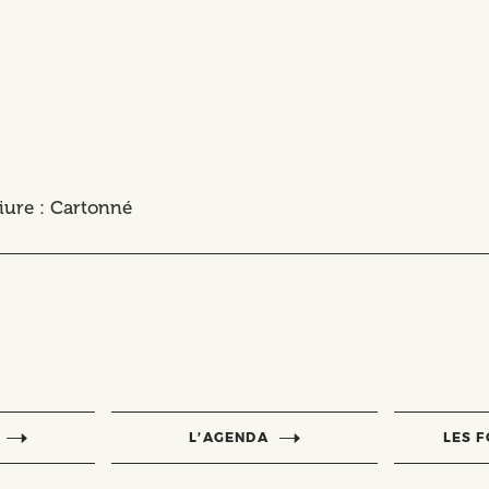
liure : Cartonné
L’AGENDA
LES 