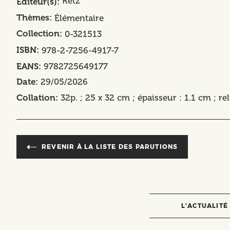
Retz
Editeur(s)
Thèmes
Élémentaire
Collection
0-321513
ISBN
978-2-7256-4917-7
EANS
9782725649177
Date
29/05/2026
Collation
32p. ; 25 x 32 cm ; épaisseur : 1.1 cm ; re
REVENIR À LA LISTE DES PARUTIONS
L’ACTUALITÉ