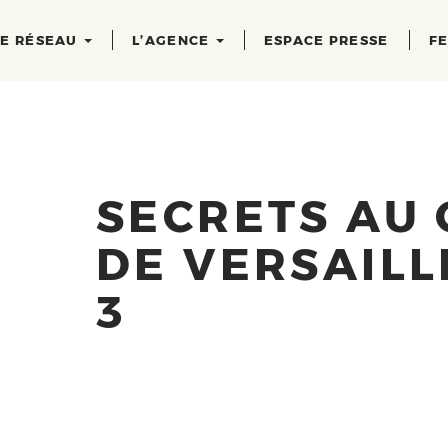
RE RÉSEAU
L’AGENCE
ESPACE PRESSE
FE
SECRETS AU
DE VERSAILL
3