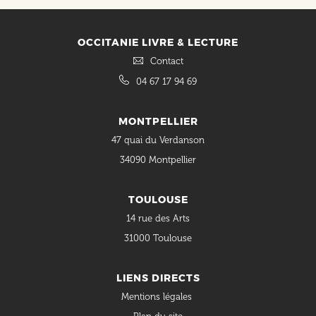
OCCITANIE LIVRE & LECTURE
Contact
04 67 17 94 69
MONTPELLIER
47 quai du Verdanson
34090 Montpellier
TOULOUSE
14 rue des Arts
31000 Toulouse
LIENS DIRECTS
Mentions légales