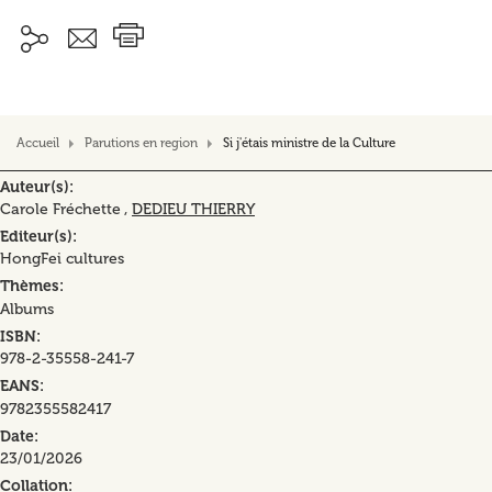
Accueil
Parutions en region
Si j'étais ministre de la Culture
Auteur(s)
Carole Fréchette ,
DEDIEU THIERRY
Editeur(s)
HongFei cultures
Thèmes
Albums
ISBN
978-2-35558-241-7
EANS
9782355582417
Date
23/01/2026
Collation