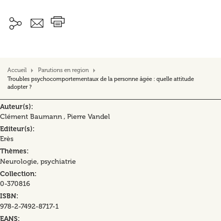
Accueil
Parutions en region
Troubles psychocomportementaux de la personne âgée : quelle attitude
adopter ?
Auteur(s)
Clément Baumann , Pierre Vandel
Editeur(s)
Erès
Thèmes
Neurologie, psychiatrie
Collection
0-370816
ISBN
978-2-7492-8717-1
EANS