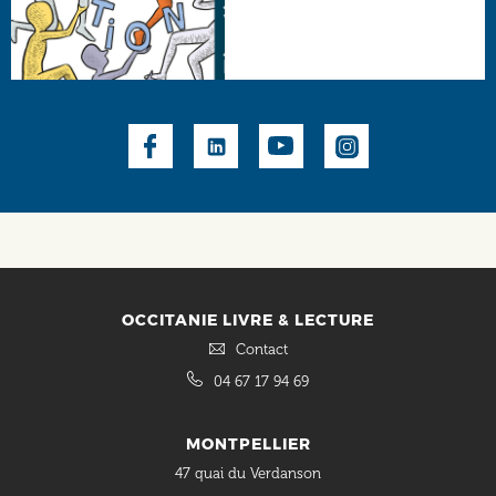
Social
OCCITANIE LIVRE & LECTURE
Contact
04 67 17 94 69
MONTPELLIER
47 quai du Verdanson