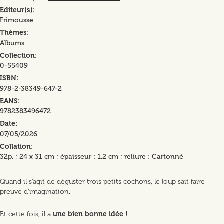
Editeur(s)
Frimousse
Thèmes
Albums
Collection
0-55409
ISBN
978-2-38349-647-2
EANS
9782383496472
Date
07/05/2026
Collation
32p. ; 24 x 31 cm ; épaisseur : 1.2 cm ; reliure : Cartonné
Quand il s'agit de déguster trois petits cochons, le loup sait faire
preuve d'imagination.
Et cette fois, il a
une bien bonne idée !