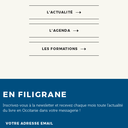
L’ACTUALITÉ
L’AGENDA
LES FORMATIONS
EN FILIGRANE
Inscrivez-vous à la newsletter et recevez chaque mois toute l’actualité
du livre en Occitanie dans votre messagerie !
Email