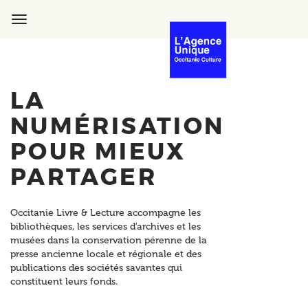
Aller
au
Toggle
contenu
navigation
principal
LA
NUMÉRISATION
POUR MIEUX
PARTAGER
Occitanie Livre & Lecture accompagne les
bibliothèques, les services d'archives et les
musées dans la conservation pérenne de la
presse ancienne locale et régionale et des
publications des sociétés savantes qui
constituent leurs fonds.