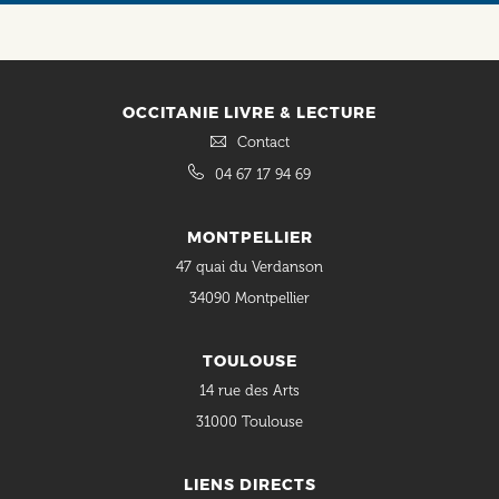
OCCITANIE LIVRE & LECTURE
Contact
04 67 17 94 69
MONTPELLIER
47 quai du Verdanson
34090 Montpellier
TOULOUSE
14 rue des Arts
31000 Toulouse
LIENS DIRECTS