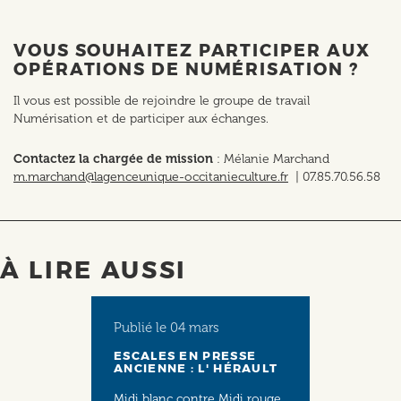
VOUS SOUHAITEZ PARTICIPER AUX
OPÉRATIONS DE NUMÉRISATION ?
Il vous est possible de rejoindre le groupe de travail
Numérisation et de participer aux échanges.
Contactez la chargée de mission
: Mélanie Marchand
m.marchand@lagenceunique-occitanieculture.fr
| 07.85.70.56.58
À LIRE AUSSI
Publié le
04 mars
ESCALES EN PRESSE
ANCIENNE : L' HÉRAULT
Midi blanc contre Midi rouge